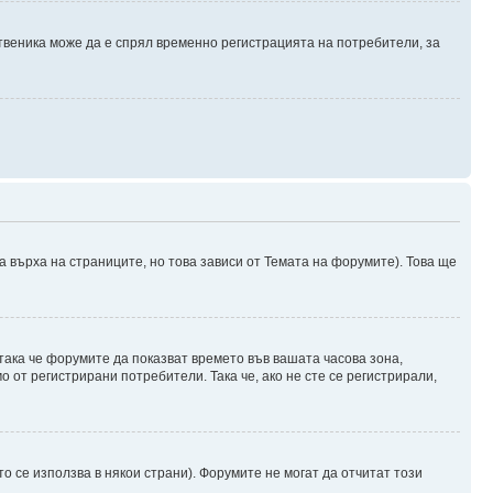
твеника може да е спрял временно регистрацията на потребители, за
а върха на страниците, но това зависи от Темата на форумите). Това ще
 така че форумите да показват времето във вашата часова зона,
 от регистрирани потребители. Така че, ако не сте се регистрирали,
о се използва в някои страни). Форумите не могат да отчитат този