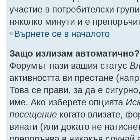
участие в потребителски групи
няколко минути и е препоръчит
Върнете се в началото
Защо излизам автоматично?
Форумът пази вашия статус
Вл
активността ви престане (напр
Това се прави, за да е сигурно
име. Ако изберете опцията
Иск
посещение
когато влизате, фо
винаги (или докато не натиснет
препоръчва в никакъв случай а