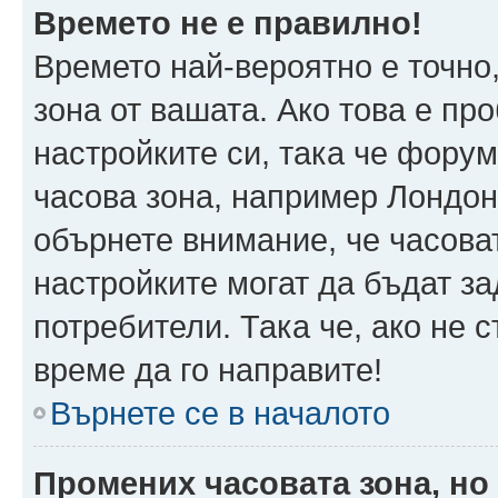
Времето не е правилно!
Времето най-вероятно е точно,
зона от вашата. Ако това е пр
настройките си, така че фору
часова зона, например Лондон
обърнете внимание, че часоват
настройките могат да бъдат з
потребители. Така че, ако не с
време да го направите!
Върнете се в началото
Промених часовата зона, но