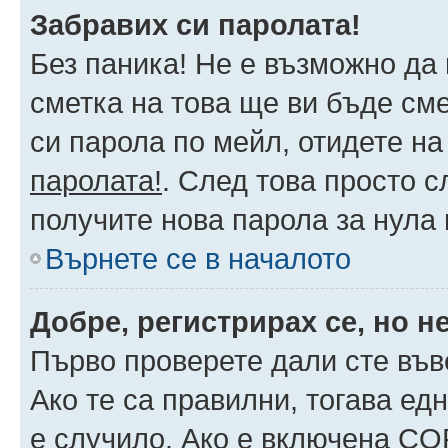
Забравих си паролата!
Без паника! Не е възможно да 
сметка на това ще ви бъде сме
си парола по мейл, отидете на
паролата!
. След това просто 
получите нова парола за нула
Върнете се в началото
Добре, регистрирах се, но не
Първо проверете дали сте във
Ако те са правилни, тогава ед
е случило. Ако е включена CO