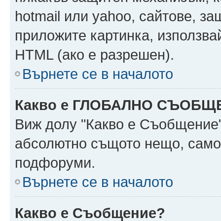
hotmail или yahoo, сайтове, за
приложите картинка, използвай
HTML (ако е разрешен).
Върнете се в началото
Какво е ГЛОБАЛНО СЪОБЩ
Виж долу "Какво е Съобщение
абсолютно същото нещо, само 
подфоруми.
Върнете се в началото
Какво е Съобщение?