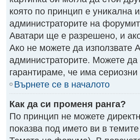
която по принцип е уникална и
администраторите на форумит
Аватари ще е разрешено, и ако
Ако не можете да използвате А
администраторите. Можете да г
гарантираме, че има сериозни 
Върнете се в началото
Как да си променя ранга?
По принцип не можете директн
показва под името ви в темите