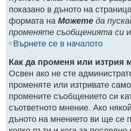
показано в дъното на страниц
формата на
Можете
да пуска
променяте съобщенията си
и 
Върнете се в началото
Как да променя или изтрия 
Освен ако не сте администрат
променяте или изтривате само
промените съобщението си кат
съответното мнение. Ако някой
дъното на мнението ви ще се п
колко пъти и кога за последно