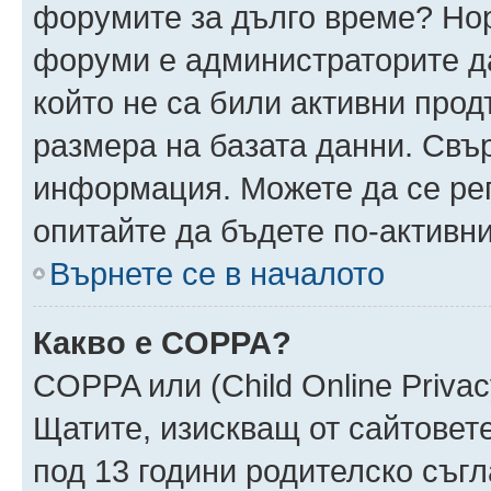
форумите за дълго време? Но
форуми е администраторите да
който не са били активни про
размера на базата данни. Свъ
информация. Можете да се реги
опитайте да бъдете по-активни
Върнете се в началото
Какво е COPPA?
COPPA или (Child Online Privacy
Щатите, изискващ от сайтовет
под 13 години родителско съгл