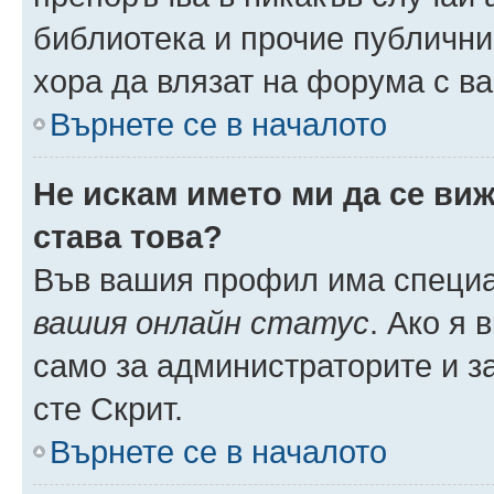
библиотека и прочие публични
хора да влязат на форума с в
Върнете се в началото
Не искам името ми да се виж
става това?
Във вашия профил има специа
вашия онлайн статус
. Ако я
само за администраторите и з
сте Скрит.
Върнете се в началото