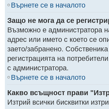
Върнете се в началото
Защо не мога да се регистр
Възможно е администратора н
адрес или името с което се оп
заето/забранено. Собственика
регистрацията на потребители
с администратора.
Върнете се в началото
Какво всъщност прави "Изт
Изтрий всички бисквитки изтр