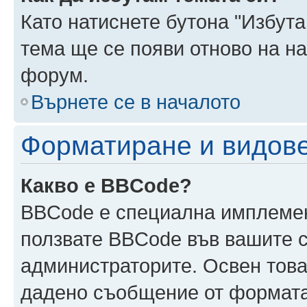
Като натиснете бутона "Избута
тема ще се появи отново на н
форум.
Върнете се в началото
Форматиране и видов
Какво е BBCode?
BBCode е специална имплеме
ползвате BBCode във вашите с
администраторите. Освен това
дадено съобщение от формата