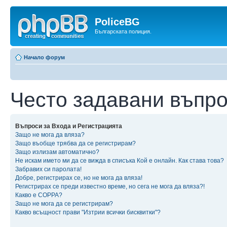
PoliceBG
Българската полиция.
Начало форум
Често задавани въпр
Въпроси за Входа и Регистрацията
Защо не мога да вляза?
Защо въобще трябва да се регистрирам?
Защо излизам автоматично?
Не искам името ми да се вижда в списъка Кой е онлайн. Как става това?
Забравих си паролата!
Добре, регистрирах се, но не мога да вляза!
Регистрирах се преди известно време, но сега не мога да вляза?!
Какво е COPPA?
Защо не мога да се регистрирам?
Какво всъщност прави "Изтрии всички бисквитки"?