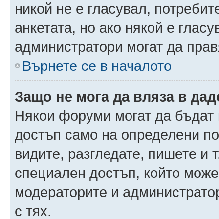
никой не е гласувал, потреби
анкетата, но ако някой е глас
администратори могат да прав
Върнете се в началото
Защо не мога да вляза в да
Някои форуми могат да бъдат
достъп само на определени пот
видите, разгледате, пишете и т
специален достъп, който може
модераторите и администрато
с тях.