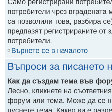
Само регистрирани потребител
потребители чрез вградената 
са позволили това, разбира се)
предпазят регистрираните от 
потребители.
Върнете се в началото
Въпроси за писането 
Как да създам тема във фо
Лесно, кликнете на съответния
форум или тема. Може да се н
пуснете тема. Какво ви е раз