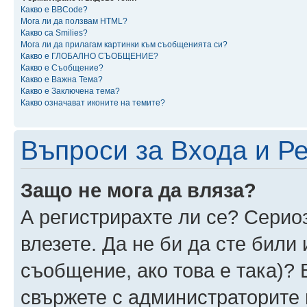
Какво е BBCode?
Мога ли да ползвам HTML?
Какво са Smilies?
Мога ли да прилагам картинки към съобщенията си?
Какво е ГЛОБАЛНО СЪОБЩЕНИЕ?
Какво е Съобщение?
Какво е Важна Тема?
Какво е Заключена тема?
Какво означават иконите на темите?
Въпроси за Входа и Р
Защо не мога да вляза?
А регистрирахте ли се? Сериоз
влезете. Да не би да сте били
съобщение, ако това е така)? 
свържете с администраторите 