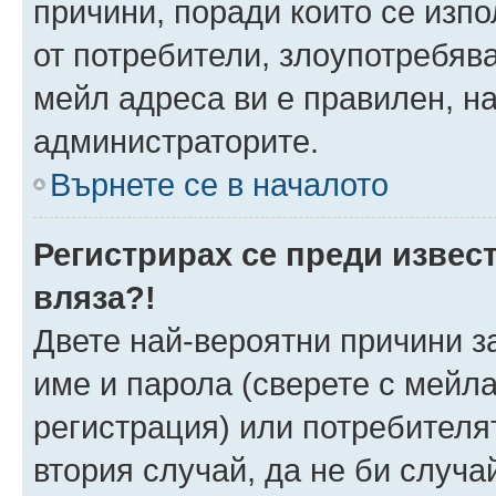
причини, поради които се изпо
от потребители, злоупотребява
мейл адреса ви е правилен, н
администраторите.
Върнете се в началото
Регистрирах се преди извест
вляза?!
Двете най-вероятни причини за
име и парола (сверете с мейла
регистрация) или потребителят
втория случай, да не би случа