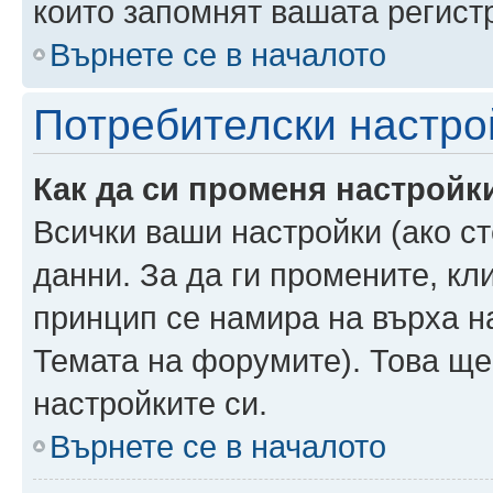
които запомнят вашата регист
Върнете се в началото
Потребителски настро
Как да си променя настройк
Всички ваши настройки (ако ст
данни. За да ги промените, кл
принцип се намира на върха на
Темата на форумите). Това ще
настройките си.
Върнете се в началото