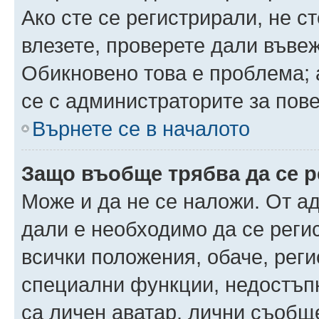
Ако сте се регистрирали, не ст
влезете, проверете дали въве
Обикновено това е проблема; 
се с администраторите за пов
Върнете се в началото
Защо въобще трябва да се 
Може и да не се наложи. От а
дали е необходимо да се регис
всички положения, обаче, рег
специални функции, недостъпн
са личен аватар, лични съобщ