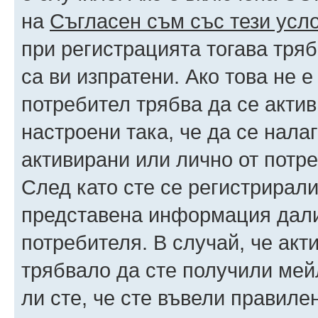
на
Съгласен съм със тези усл
при регистрацията тогава тряб
са ви изпратени. Ако това не 
потребител трябва да се акти
настроени така, че да се нала
активирани или лично от потре
След като сте се регистрирали
представена информация дали
потребителя. В случай, че акт
трябвало да сте получили мейл
ли сте, че сте въвели правиле