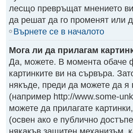
лесщо превръщат мнението ви 
да решат да го променят или д
Върнете се в началото
Мога ли да прилагам картин
Да, можете. В момента обаче 
картинките ви на сървъра. Зат
някъде, преди да можете да я
(например http://www.some-unkn
можете да прилагате картинки
(освен ако е публично достъпе
някакъв защитен механизъм, 