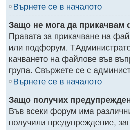
Върнете се в началото
Защо не мога да прикачвам
Правата за прикачване на фай
или подфорум. TАдминистрато
качването на файлове във въ
група. Свържете се с админис
Върнете се в началото
Защо получих предупрежде
Във всеки форум има различни
получили предупреждение, защ