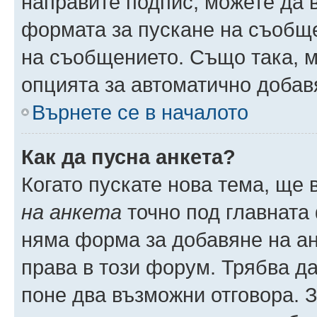
направите подпис, можете да
формата за пускане на съобще
на съобщението. Също така, 
опцията за автоматично добав
Върнете се в началото
Как да пусна анкета?
Когато пускате нова тема, ще
на анкета
точно под главната
няма форма за добавяне на ан
права в този форум. Трябва да
поне два възможни отговора. 