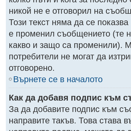
никой не е отговорил на съобще
Този текст няма да се показва
е променил съобщението (те 
какво и защо са променили). 
потребители не могат да изтри
отговорено.
Върнете се в началото
Как да добавя подпис към 
За да добавите подпис към съ
направите такъв. Това става 