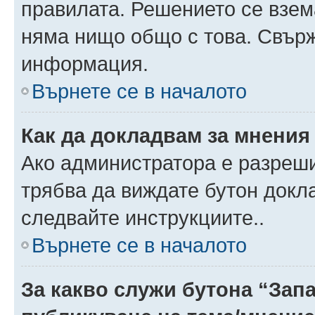
правилата. Решението се взем
няма нищо общо с това. Свърж
информация.
Върнете се в началото
Как да докладвам за мнения
Ако администратора е разреши
трябва да виждате бутон докла
следвайте инструкциите..
Върнете се в началото
За какво служи бутона “Запа