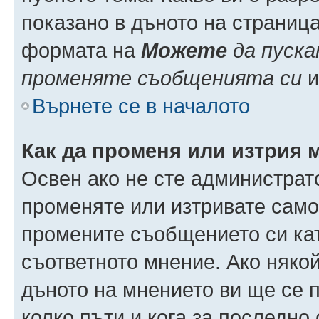
показано в дъното на страниц
формата на
Можете
да пуска
променяте съобщенията си
и 
Върнете се в началото
Как да променя или изтрия 
Освен ако не сте администрат
променяте или изтривате само
промените съобщението си кат
съответното мнение. Ако някой
дъното на мнението ви ще се п
колко пъти и кога за последно