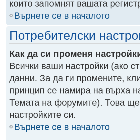
които запомнят вашата регист
Върнете се в началото
Потребителски настро
Как да си променя настройк
Всички ваши настройки (ако ст
данни. За да ги промените, кл
принцип се намира на върха на
Темата на форумите). Това ще
настройките си.
Върнете се в началото