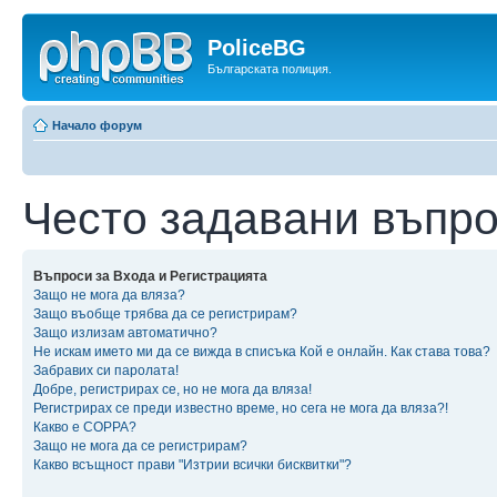
PoliceBG
Българската полиция.
Начало форум
Често задавани въпр
Въпроси за Входа и Регистрацията
Защо не мога да вляза?
Защо въобще трябва да се регистрирам?
Защо излизам автоматично?
Не искам името ми да се вижда в списъка Кой е онлайн. Как става това?
Забравих си паролата!
Добре, регистрирах се, но не мога да вляза!
Регистрирах се преди известно време, но сега не мога да вляза?!
Какво е COPPA?
Защо не мога да се регистрирам?
Какво всъщност прави "Изтрии всички бисквитки"?