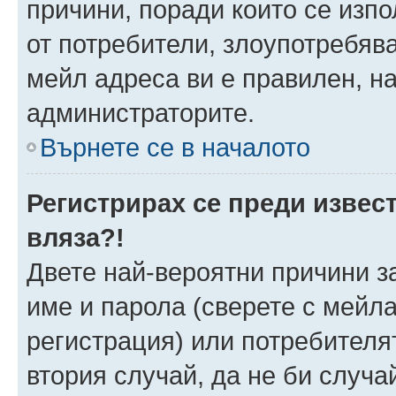
причини, поради които се изпо
от потребители, злоупотребява
мейл адреса ви е правилен, н
администраторите.
Върнете се в началото
Регистрирах се преди извест
вляза?!
Двете най-вероятни причини за
име и парола (сверете с мейла
регистрация) или потребителят
втория случай, да не би случа