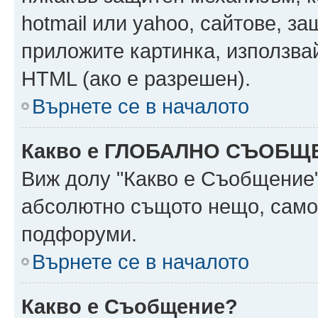
hotmail или yahoo, сайтове, за
приложите картинка, използвай
HTML (ако е разрешен).
Върнете се в началото
Какво е ГЛОБАЛНО СЪОБЩ
Виж долу "Какво е Съобщение
абсолютно същото нещо, само 
подфоруми.
Върнете се в началото
Какво е Съобщение?