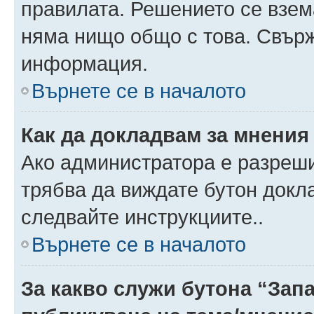
правилата. Решението се взем
няма нищо общо с това. Свърж
информация.
Върнете се в началото
Как да докладвам за мнения
Ако администратора е разреши
трябва да виждате бутон докла
следвайте инструкциите..
Върнете се в началото
За какво служи бутона “Запа