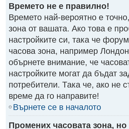
Времето не е правилно!
Времето най-вероятно е точно,
зона от вашата. Ако това е пр
настройките си, така че фору
часова зона, например Лондон
обърнете внимание, че часоват
настройките могат да бъдат з
потребители. Така че, ако не с
време да го направите!
Върнете се в началото
Промених часовата зона, но