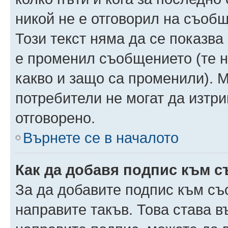
никой не е отговорил на съобще
Този текст няма да се показва
е променил съобщението (те 
какво и защо са променили). 
потребители не могат да изтри
отговорено.
Върнете се в началото
Как да добавя подпис към 
За да добавите подпис към съ
направите такъв. Това става 