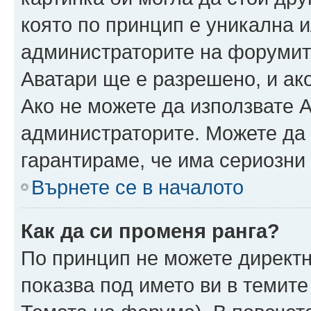
която по принцип е уникална и
администраторите на форумит
Аватари ще е разрешено, и ако
Ако не можете да използвате А
администраторите. Можете да г
гарантираме, че има сериозни 
Върнете се в началото
Как да си променя ранга?
По принцип не можете директн
показва под името ви в темите