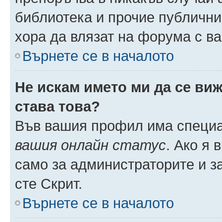
библиотека и прочие публични
хора да влязат на форума с в
Върнете се в началото
Не искам името ми да се виж
става това?
Във вашия профил има специа
вашия онлайн статус
. Ако я
само за администраторите и з
сте Скрит.
Върнете се в началото