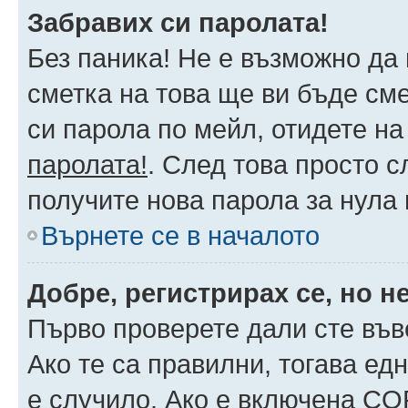
Забравих си паролата!
Без паника! Не е възможно да 
сметка на това ще ви бъде сме
си парола по мейл, отидете на
паролата!
. След това просто 
получите нова парола за нула
Върнете се в началото
Добре, регистрирах се, но не
Първо проверете дали сте във
Ако те са правилни, тогава ед
е случило. Ако е включена CO