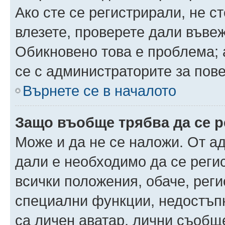
Ако сте се регистрирали, не ст
влезете, проверете дали въве
Обикновено това е проблема; 
се с администраторите за пов
Върнете се в началото
Защо въобще трябва да се 
Може и да не се наложи. От а
дали е необходимо да се регис
всички положения, обаче, рег
специални функции, недостъпн
са личен аватар, лични съобщ