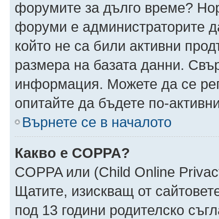
форумите за дълго време? Но
форуми е администраторите да
който не са били активни про
размера на базата данни. Свъ
информация. Можете да се реги
опитайте да бъдете по-активни
Върнете се в началото
Какво е COPPA?
COPPA или (Child Online Privacy
Щатите, изискващ от сайтовет
под 13 години родителско съгл