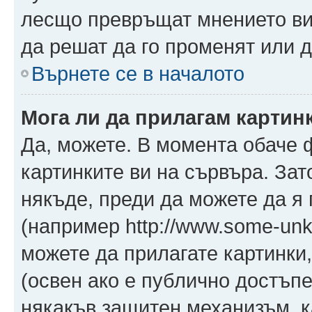
лесщо превръщат мнението ви 
да решат да го променят или д
Върнете се в началото
Мога ли да прилагам картин
Да, можете. В момента обаче 
картинките ви на сървъра. Зат
някъде, преди да можете да я
(например http://www.some-unkn
можете да прилагате картинки
(освен ако е публично достъпе
някакъв защитен механизъм, 