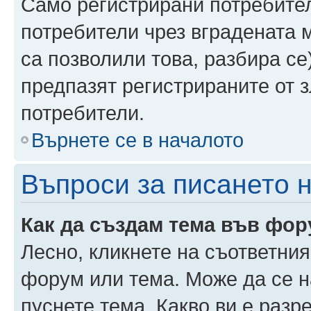
Само регистрирани потребител
потребители чрез вградената 
са позволили това, разбира се)
предпазят регистрираните от 
потребители.
Върнете се в началото
Въпроси за писането 
Как да създам тема във фо
Лесно, кликнете на съответния
форум или тема. Може да се н
пуснете тема. Какво ви е раз