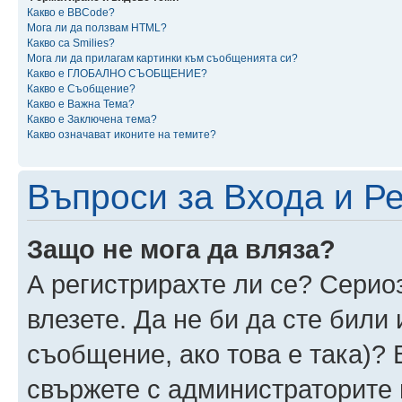
Какво е BBCode?
Мога ли да ползвам HTML?
Какво са Smilies?
Мога ли да прилагам картинки към съобщенията си?
Какво е ГЛОБАЛНО СЪОБЩЕНИЕ?
Какво е Съобщение?
Какво е Важна Тема?
Какво е Заключена тема?
Какво означават иконите на темите?
Въпроси за Входа и Р
Защо не мога да вляза?
А регистрирахте ли се? Сериоз
влезете. Да не би да сте били
съобщение, ако това е така)? 
свържете с администраторите 