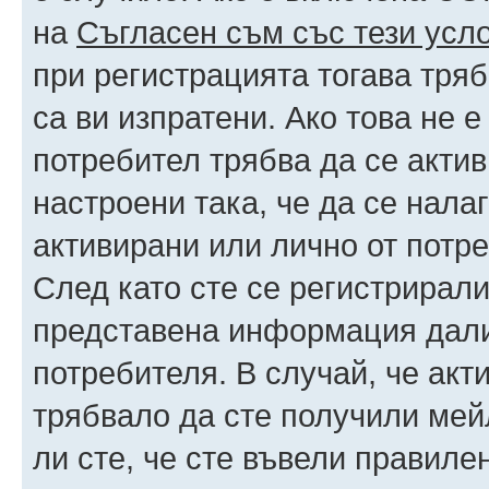
на
Съгласен съм със тези усл
при регистрацията тогава тряб
са ви изпратени. Ако това не 
потребител трябва да се акти
настроени така, че да се нала
активирани или лично от потре
След като сте се регистрирали
представена информация дали
потребителя. В случай, че акт
трябвало да сте получили мейл
ли сте, че сте въвели правиле