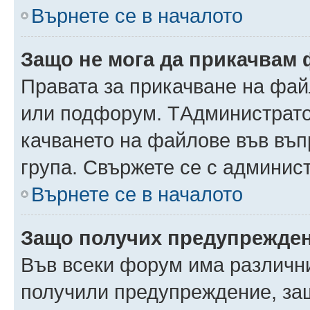
Върнете се в началото
Защо не мога да прикачвам
Правата за прикачване на фай
или подфорум. TАдминистрато
качването на файлове във въ
група. Свържете се с админис
Върнете се в началото
Защо получих предупрежде
Във всеки форум има различни
получили предупреждение, защ