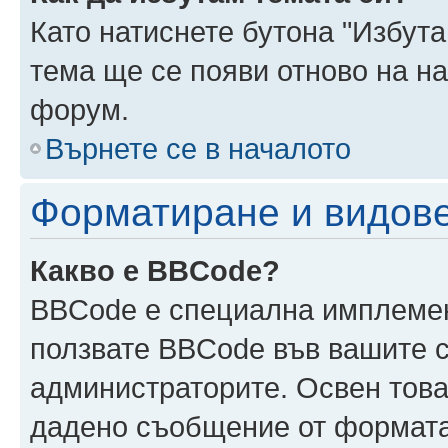
Като натиснете бутона "Избута
тема ще се появи отново на н
форум.
Върнете се в началото
Форматиране и видов
Какво е BBCode?
BBCode е специална имплеме
ползвате BBCode във вашите с
администраторите. Освен това
дадено съобщение от формата