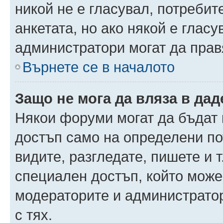
никой не е гласувал, потреби
анкетата, но ако някой е глас
администратори могат да прав
Върнете се в началото
Защо не мога да вляза в да
Някои форуми могат да бъдат
достъп само на определени пот
видите, разгледате, пишете и т
специален достъп, който може
модераторите и администрато
с тях.