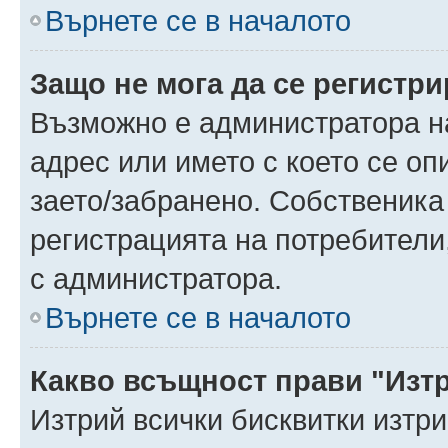
Върнете се в началото
Защо не мога да се регистр
Възможно е администратора н
адрес или името с което се оп
заето/забранено. Собственика
регистрацията на потребители
с администратора.
Върнете се в началото
Какво всъщност прави "Изт
Изтрий всички бисквитки изтр