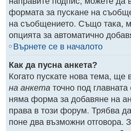
направите подпис, можете да
формата за пускане на съобще
на съобщението. Също така, 
опцията за автоматично добав
Върнете се в началото
Как да пусна анкета?
Когато пускате нова тема, ще
на анкета
точно под главната
няма форма за добавяне на ан
права в този форум. Трябва да
поне два възможни отговора. 