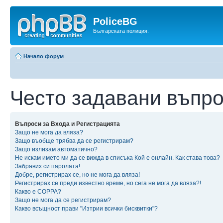
PoliceBG
Българската полиция.
Начало форум
Често задавани въпр
Въпроси за Входа и Регистрацията
Защо не мога да вляза?
Защо въобще трябва да се регистрирам?
Защо излизам автоматично?
Не искам името ми да се вижда в списъка Кой е онлайн. Как става това?
Забравих си паролата!
Добре, регистрирах се, но не мога да вляза!
Регистрирах се преди известно време, но сега не мога да вляза?!
Какво е COPPA?
Защо не мога да се регистрирам?
Какво всъщност прави "Изтрии всички бисквитки"?