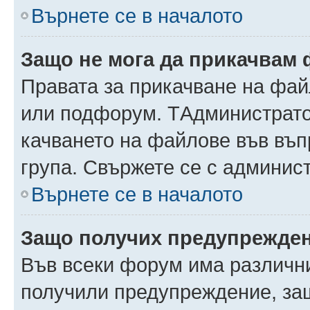
Върнете се в началото
Защо не мога да прикачвам
Правата за прикачване на фай
или подфорум. TАдминистрато
качването на файлове във въ
група. Свържете се с админис
Върнете се в началото
Защо получих предупрежде
Във всеки форум има различни
получили предупреждение, защ