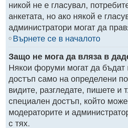
никой не е гласувал, потреби
анкетата, но ако някой е глас
администратори могат да прав
Върнете се в началото
Защо не мога да вляза в да
Някои форуми могат да бъдат
достъп само на определени пот
видите, разгледате, пишете и т
специален достъп, който може
модераторите и администрато
с тях.