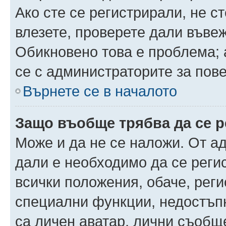
Ако сте се регистрирали, не ст
влезете, проверете дали въве
Обикновено това е проблема; 
се с администраторите за пов
Върнете се в началото
Защо въобще трябва да се 
Може и да не се наложи. От а
дали е необходимо да се регис
всички положения, обаче, рег
специални функции, недостъпн
са личен аватар, лични съобщ