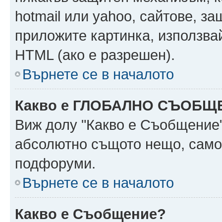
hotmail или yahoo, сайтове, за
приложите картинка, използвай
HTML (ако е разрешен).
Върнете се в началото
Какво е ГЛОБАЛНО СЪОБЩ
Виж долу "Какво е Съобщение
абсолютно същото нещо, само 
подфоруми.
Върнете се в началото
Какво е Съобщение?