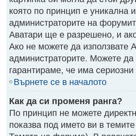
която по принцип е уникална и
администраторите на форумит
Аватари ще е разрешено, и ако
Ако не можете да използвате А
администраторите. Можете да г
гарантираме, че има сериозни 
Върнете се в началото
Как да си променя ранга?
По принцип не можете директн
показва под името ви в темите