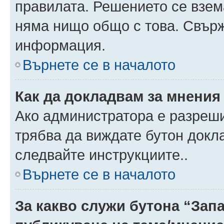
правилата. Решението се взем
няма нищо общо с това. Свърж
информация.
Върнете се в началото
Как да докладвам за мнения
Ако администратора е разреши
трябва да виждате бутон докла
следвайте инструкциите..
Върнете се в началото
За какво служи бутона “Запа