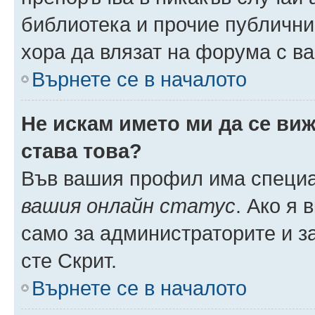
библиотека и прочие публични
хора да влязат на форума с в
Върнете се в началото
Не искам името ми да се виж
става това?
Във вашия профил има специа
вашия онлайн статус
. Ако я
само за администраторите и з
сте Скрит.
Върнете се в началото