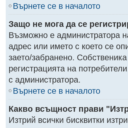
Върнете се в началото
Защо не мога да се регистр
Възможно е администратора н
адрес или името с което се оп
заето/забранено. Собственика
регистрацията на потребители
с администратора.
Върнете се в началото
Какво всъщност прави "Изт
Изтрий всички бисквитки изтр