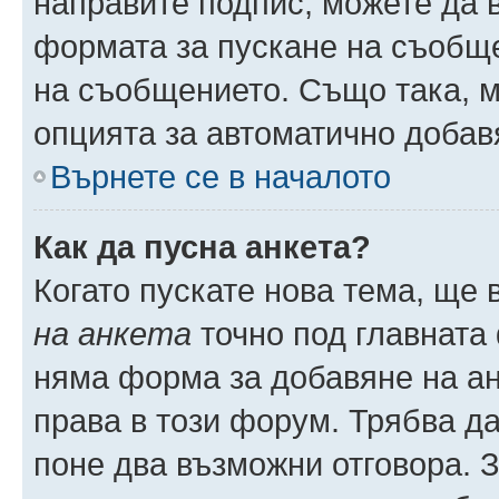
направите подпис, можете да
формата за пускане на съобще
на съобщението. Също така, 
опцията за автоматично добав
Върнете се в началото
Как да пусна анкета?
Когато пускате нова тема, ще
на анкета
точно под главната
няма форма за добавяне на ан
права в този форум. Трябва да
поне два възможни отговора. 