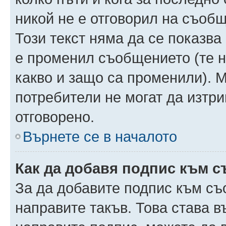
никой не е отговорил на съобще
Този текст няма да се показва
е променил съобщението (те 
какво и защо са променили). 
потребители не могат да изтри
отговорено.
Върнете се в началото
Как да добавя подпис към 
За да добавите подпис към съ
направите такъв. Това става 