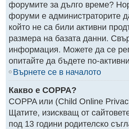
форумите за дълго време? Но
форуми е администраторите да
който не са били активни про
размера на базата данни. Свъ
информация. Можете да се реги
опитайте да бъдете по-активни
Върнете се в началото
Какво е COPPA?
COPPA или (Child Online Privacy
Щатите, изискващ от сайтовет
под 13 години родителско съгл