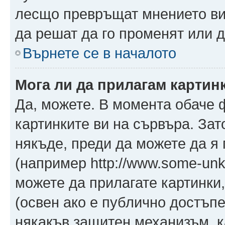
лесщо превръщат мнението ви 
да решат да го променят или д
Върнете се в началото
Мога ли да прилагам картин
Да, можете. В момента обаче 
картинките ви на сървъра. Зат
някъде, преди да можете да я
(например http://www.some-unkn
можете да прилагате картинки
(освен ако е публично достъпе
някакъв защитен механизъм, 