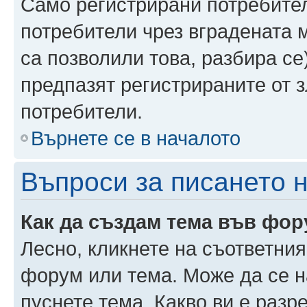
Само регистрирани потребител
потребители чрез вградената 
са позволили това, разбира се)
предпазят регистрираните от 
потребители.
Върнете се в началото
Въпроси за писането 
Как да създам тема във фо
Лесно, кликнете на съответния
форум или тема. Може да се н
пуснете тема. Какво ви е раз