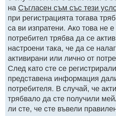
на
Съгласен съм със тези усл
при регистрацията тогава тряб
са ви изпратени. Ако това не 
потребител трябва да се акти
настроени така, че да се нала
активирани или лично от потре
След като сте се регистрирали
представена информация дали
потребителя. В случай, че акт
трябвало да сте получили мейл
ли сте, че сте въвели правиле