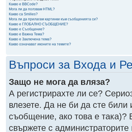
Какво е BBCode?
Мога ли да ползвам HTML?
Какво са Smilies?
Мога ли да прилагам картинки към съобщенията си?
Какво е ГЛОБАЛНО СЪОБЩЕНИЕ?
Какво е Съобщение?
Какво е Важна Тема?
Какво е Заключена тема?
Какво означават иконите на темите?
Въпроси за Входа и Р
Защо не мога да вляза?
А регистрирахте ли се? Сериоз
влезете. Да не би да сте били
съобщение, ако това е така)? 
свържете с администраторите 