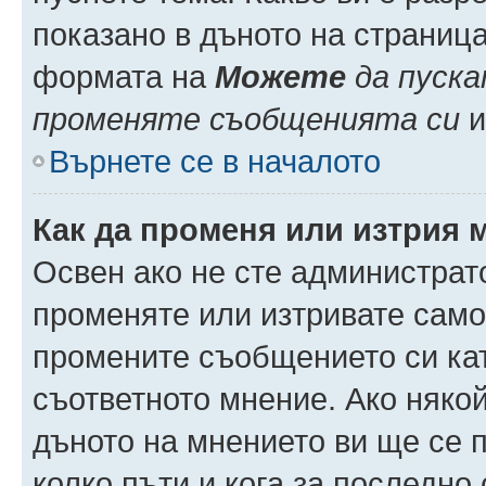
показано в дъното на страниц
формата на
Можете
да пуска
променяте съобщенията си
и 
Върнете се в началото
Как да променя или изтрия 
Освен ако не сте администрат
променяте или изтривате само
промените съобщението си кат
съответното мнение. Ако някой
дъното на мнението ви ще се п
колко пъти и кога за последно