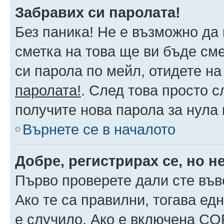
Забравих си паролата!
Без паника! Не е възможно да 
сметка на това ще ви бъде сме
си парола по мейл, отидете на
паролата!
. След това просто 
получите нова парола за нула
Върнете се в началото
Добре, регистрирах се, но не
Първо проверете дали сте във
Ако те са правилни, тогава ед
е случило. Ако е включена CO