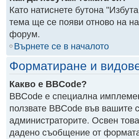
Като натиснете бутона "Избута
тема ще се появи отново на н
форум.
Върнете се в началото
Форматиране и видов
Какво е BBCode?
BBCode е специална имплеме
ползвате BBCode във вашите с
администраторите. Освен това
дадено съобщение от формата