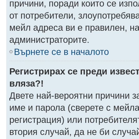
причини, поради които се изпо
от потребители, злоупотребява
мейл адреса ви е правилен, н
администраторите.
Върнете се в началото
Регистрирах се преди извест
вляза?!
Двете най-вероятни причини за
име и парола (сверете с мейла
регистрация) или потребителят
втория случай, да не би случа