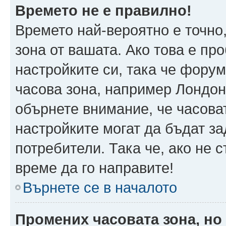
Времето не е правилно!
Времето най-вероятно е точно,
зона от вашата. Ако това е пр
настройките си, така че фору
часова зона, например Лондон
обърнете внимание, че часоват
настройките могат да бъдат з
потребители. Така че, ако не с
време да го направите!
Върнете се в началото
Промених часовата зона, но