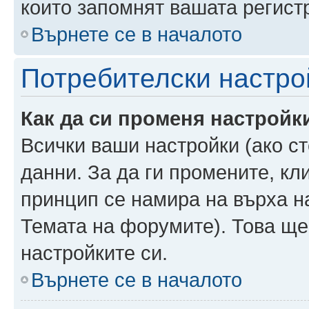
които запомнят вашата регист
Върнете се в началото
Потребителски настро
Как да си променя настройк
Всички ваши настройки (ако ст
данни. За да ги промените, кл
принцип се намира на върха на
Темата на форумите). Това ще
настройките си.
Върнете се в началото