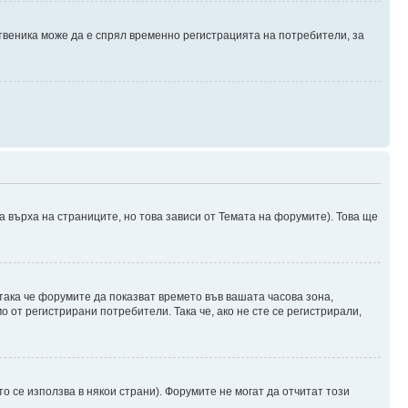
твеника може да е спрял временно регистрацията на потребители, за
а върха на страниците, но това зависи от Темата на форумите). Това ще
 така че форумите да показват времето във вашата часова зона,
 от регистрирани потребители. Така че, ако не сте се регистрирали,
о се използва в някои страни). Форумите не могат да отчитат този