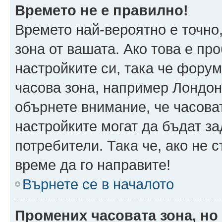
Времето не е правилно!
Времето най-вероятно е точно,
зона от вашата. Ако това е пр
настройките си, така че фору
часова зона, например Лондон
обърнете внимание, че часоват
настройките могат да бъдат з
потребители. Така че, ако не с
време да го направите!
Върнете се в началото
Промених часовата зона, но