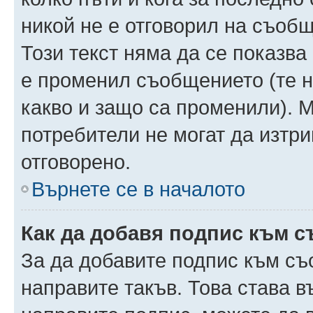
никой не е отговорил на съобще
Този текст няма да се показва
е променил съобщението (те 
какво и защо са променили). 
потребители не могат да изтри
отговорено.
Върнете се в началото
Как да добавя подпис към 
За да добавите подпис към съ
направите такъв. Това става 