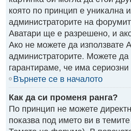
която по принцип е уникална и
администраторите на форумит
Аватари ще е разрешено, и ако
Ако не можете да използвате А
администраторите. Можете да г
гарантираме, че има сериозни 
Върнете се в началото
Как да си променя ранга?
По принцип не можете директн
показва под името ви в темите