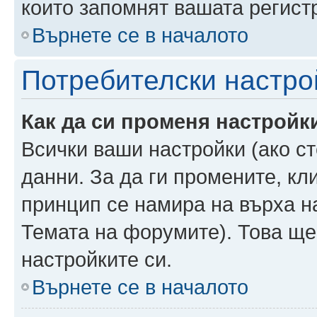
които запомнят вашата регист
Върнете се в началото
Потребителски настро
Как да си променя настройк
Всички ваши настройки (ако ст
данни. За да ги промените, кл
принцип се намира на върха на
Темата на форумите). Това ще
настройките си.
Върнете се в началото