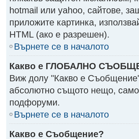
hotmail или yahoo, сайтове, за
приложите картинка, използвай
HTML (ако е разрешен).
Върнете се в началото
Какво е ГЛОБАЛНО СЪОБЩ
Виж долу "Какво е Съобщение
абсолютно същото нещо, само 
подфоруми.
Върнете се в началото
Какво е Съобщение?