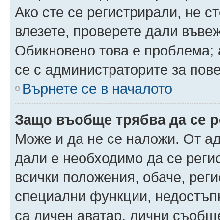
Ако сте се регистрирали, не ст
влезете, проверете дали въве
Обикновено това е проблема; 
се с администраторите за пов
Върнете се в началото
Защо въобще трябва да се 
Може и да не се наложи. От а
дали е необходимо да се регис
всички положения, обаче, рег
специални функции, недостъпн
са личен аватар, лични съобщ