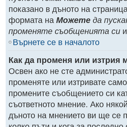
показано в дъното на страниц
формата на
Можете
да пуска
променяте съобщенията си
и 
Върнете се в началото
Как да променя или изтрия 
Освен ако не сте администрат
променяте или изтривате само
промените съобщението си кат
съответното мнение. Ако някой
дъното на мнението ви ще се п
колко пъти и кога за последно