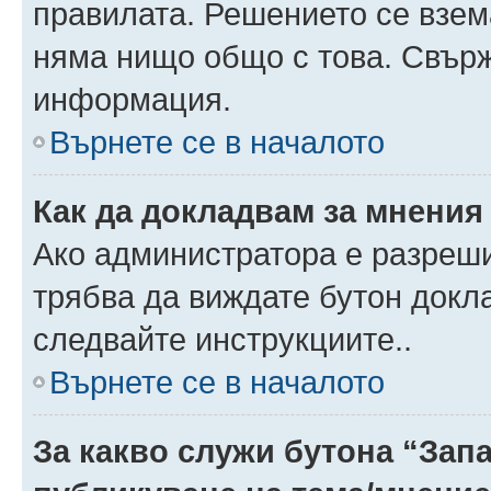
правилата. Решението се взем
няма нищо общо с това. Свърж
информация.
Върнете се в началото
Как да докладвам за мнения
Ако администратора е разреши
трябва да виждате бутон докла
следвайте инструкциите..
Върнете се в началото
За какво служи бутона “Запа