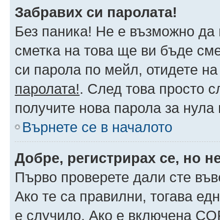
Забравих си паролата!
Без паника! Не е възможно да 
сметка на това ще ви бъде сме
си парола по мейл, отидете на
паролата!
. След това просто 
получите нова парола за нула
Върнете се в началото
Добре, регистрирах се, но не
Първо проверете дали сте във
Ако те са правилни, тогава ед
е случило. Ако е включена CO