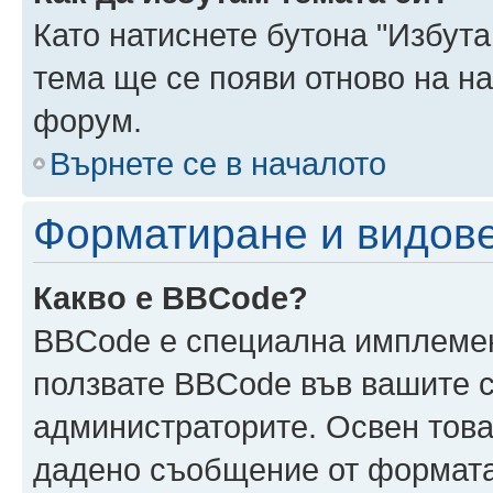
Като натиснете бутона "Избута
тема ще се появи отново на н
форум.
Върнете се в началото
Форматиране и видов
Какво е BBCode?
BBCode е специална имплеме
ползвате BBCode във вашите с
администраторите. Освен това
дадено съобщение от формата