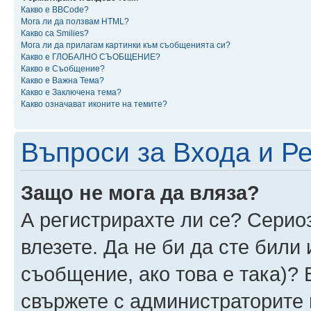
Какво е BBCode?
Мога ли да ползвам HTML?
Какво са Smilies?
Мога ли да прилагам картинки към съобщенията си?
Какво е ГЛОБАЛНО СЪОБЩЕНИЕ?
Какво е Съобщение?
Какво е Важна Тема?
Какво е Заключена тема?
Какво означават иконите на темите?
Въпроси за Входа и Р
Защо не мога да вляза?
А регистрирахте ли се? Сериоз
влезете. Да не би да сте били
съобщение, ако това е така)? 
свържете с администраторите 