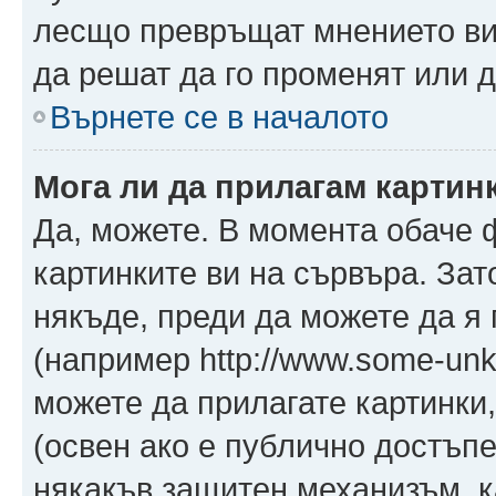
лесщо превръщат мнението ви 
да решат да го променят или д
Върнете се в началото
Мога ли да прилагам картин
Да, можете. В момента обаче 
картинките ви на сървъра. Зат
някъде, преди да можете да я
(например http://www.some-unkn
можете да прилагате картинки
(освен ако е публично достъпе
някакъв защитен механизъм, 