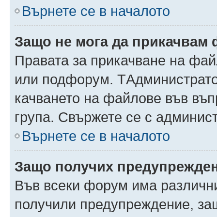
Върнете се в началото
Защо не мога да прикачвам
Правата за прикачване на фай
или подфорум. TАдминистрато
качването на файлове във въ
група. Свържете се с админис
Върнете се в началото
Защо получих предупрежде
Във всеки форум има различни
получили предупреждение, защ