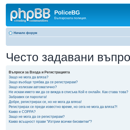
PoliceBG
Българската полиция.
Начало форум
Често задавани въпр
Въпроси за Входа и Регистрацията
Защо не мога да вляза?
Защо въобще трябва да се регистрирам?
Защо излизам автоматично?
Не искам името ми да се вижда в списъка Кой е онлайн. Как става това?
Забравих си паролата!
Добре, регистрирах се, но не мога да вляза!
Регистрирах се преди известно време, но сега не мога да вляза?!
Какво е COPPA?
Защо не мога да се регистрирам?
Какво всъщност прави "Изтрии всички бисквитки"?