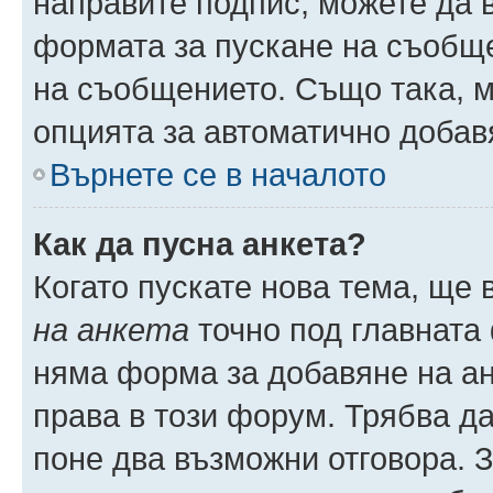
направите подпис, можете да
формата за пускане на съобще
на съобщението. Също така, 
опцията за автоматично добав
Върнете се в началото
Как да пусна анкета?
Когато пускате нова тема, ще
на анкета
точно под главната
няма форма за добавяне на ан
права в този форум. Трябва да
поне два възможни отговора. 