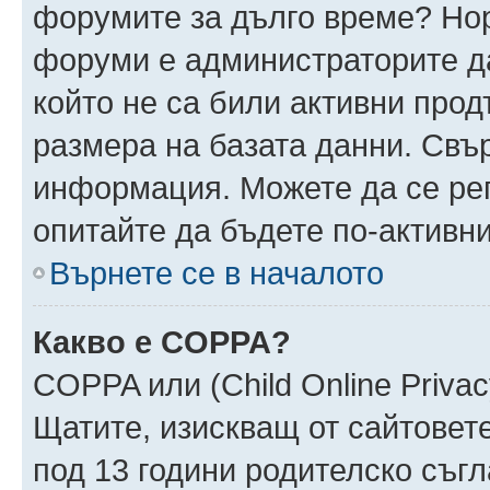
форумите за дълго време? Но
форуми е администраторите да
който не са били активни про
размера на базата данни. Свъ
информация. Можете да се реги
опитайте да бъдете по-активни
Върнете се в началото
Какво е COPPA?
COPPA или (Child Online Privacy
Щатите, изискващ от сайтовет
под 13 години родителско съгл