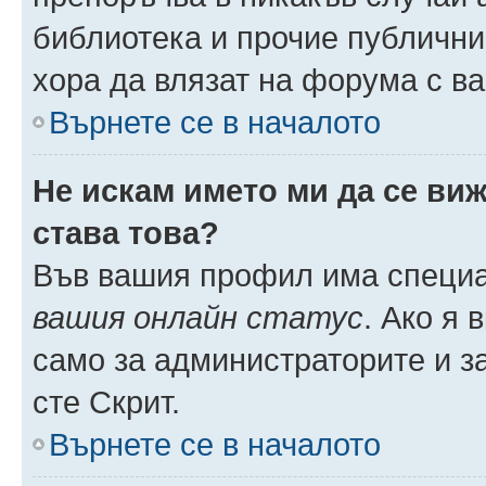
библиотека и прочие публични
хора да влязат на форума с в
Върнете се в началото
Не искам името ми да се виж
става това?
Във вашия профил има специа
вашия онлайн статус
. Ако я
само за администраторите и з
сте Скрит.
Върнете се в началото