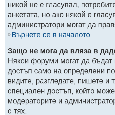
никой не е гласувал, потреби
анкетата, но ако някой е глас
администратори могат да прав
Върнете се в началото
Защо не мога да вляза в да
Някои форуми могат да бъдат
достъп само на определени пот
видите, разгледате, пишете и т
специален достъп, който може
модераторите и администрато
с тях.