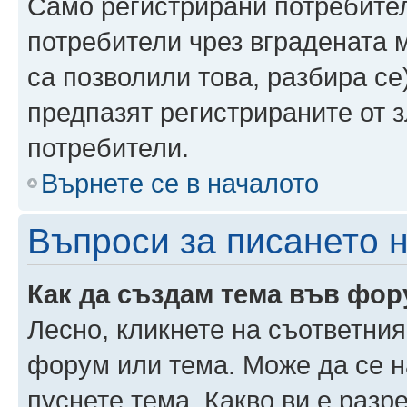
Само регистрирани потребител
потребители чрез вградената 
са позволили това, разбира се)
предпазят регистрираните от 
потребители.
Върнете се в началото
Въпроси за писането 
Как да създам тема във фо
Лесно, кликнете на съответния
форум или тема. Може да се н
пуснете тема. Какво ви е раз