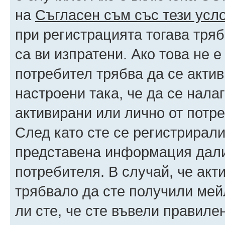
на
Съгласен съм със тези усл
при регистрацията тогава тряб
са ви изпратени. Ако това не 
потребител трябва да се акти
настроени така, че да се нала
активирани или лично от потре
След като сте се регистрирали
представена информация дали
потребителя. В случай, че акт
трябвало да сте получили мейл
ли сте, че сте въвели правиле