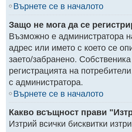
Върнете се в началото
Защо не мога да се регистр
Възможно е администратора н
адрес или името с което се оп
заето/забранено. Собственика
регистрацията на потребители
с администратора.
Върнете се в началото
Какво всъщност прави "Изт
Изтрий всички бисквитки изтр