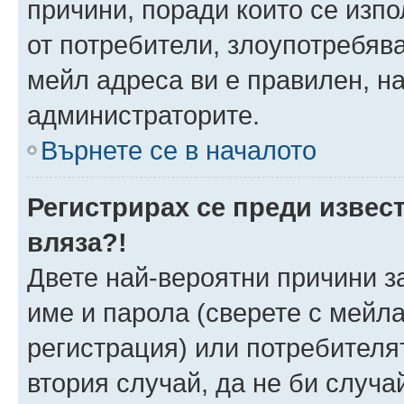
причини, поради които се изпо
от потребители, злоупотребява
мейл адреса ви е правилен, н
администраторите.
Върнете се в началото
Регистрирах се преди извест
вляза?!
Двете най-вероятни причини за
име и парола (сверете с мейла
регистрация) или потребителят
втория случай, да не би случа