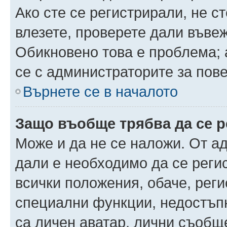
Ако сте се регистрирали, не ст
влезете, проверете дали въве
Обикновено това е проблема; 
се с администраторите за пов
Върнете се в началото
Защо въобще трябва да се 
Може и да не се наложи. От а
дали е необходимо да се регис
всички положения, обаче, рег
специални функции, недостъпн
са личен аватар, лични съобщ