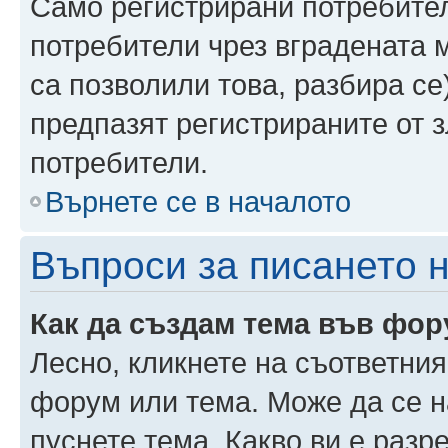
Само регистрирани потребител
потребители чрез вградената 
са позволили това, разбира се)
предпазят регистрираните от 
потребители.
Върнете се в началото
Въпроси за писането 
Как да създам тема във фо
Лесно, кликнете на съответния
форум или тема. Може да се н
пуснете тема. Какво ви е раз