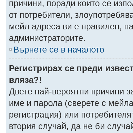
причини, поради които се изпо
от потребители, злоупотребява
мейл адреса ви е правилен, н
администраторите.
Върнете се в началото
Регистрирах се преди извест
вляза?!
Двете най-вероятни причини за
име и парола (сверете с мейла
регистрация) или потребителят
втория случай, да не би случа