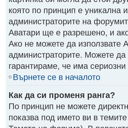
която по принцип е уникална и
администраторите на форумит
Аватари ще е разрешено, и ако
Ако не можете да използвате А
администраторите. Можете да г
гарантираме, че има сериозни 
Върнете се в началото
Как да си променя ранга?
По принцип не можете директн
показва под името ви в темите