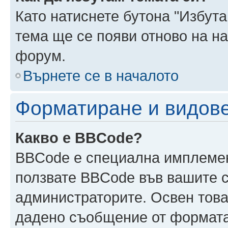
Като натиснете бутона "Избута
тема ще се появи отново на н
форум.
Върнете се в началото
Форматиране и видов
Какво е BBCode?
BBCode е специална имплеме
ползвате BBCode във вашите с
администраторите. Освен това
дадено съобщение от формата