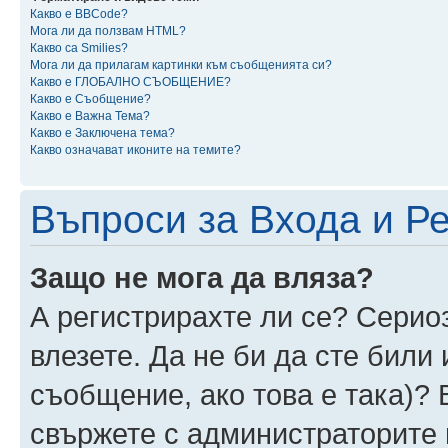
Какво е BBCode?
Мога ли да ползвам HTML?
Какво са Smilies?
Мога ли да прилагам картинки към съобщенията си?
Какво е ГЛОБАЛНО СЪОБЩЕНИЕ?
Какво е Съобщение?
Какво е Важна Тема?
Какво е Заключена тема?
Какво означават иконите на темите?
Въпроси за Входа и Р
Защо не мога да вляза?
А регистрирахте ли се? Сериоз
влезете. Да не би да сте били
съобщение, ако това е така)? 
свържете с администраторите 