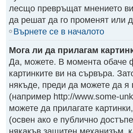
лесщо превръщат мнението ви 
да решат да го променят или д
Върнете се в началото
Мога ли да прилагам картин
Да, можете. В момента обаче 
картинките ви на сървъра. Зат
някъде, преди да можете да я
(например http://www.some-unkn
можете да прилагате картинки
(освен ако е публично достъпе
някакъв защитен механизъм, 