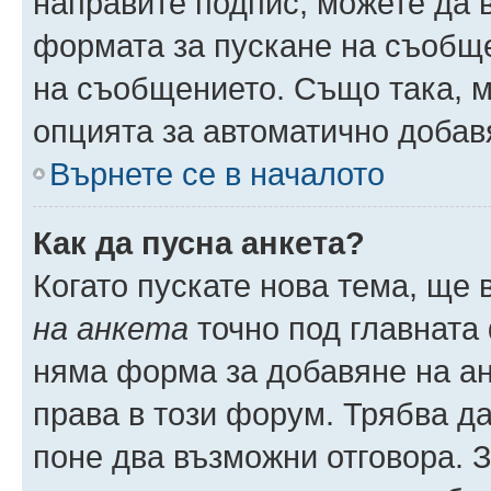
направите подпис, можете да
формата за пускане на съобще
на съобщението. Също така, 
опцията за автоматично добав
Върнете се в началото
Как да пусна анкета?
Когато пускате нова тема, ще
на анкета
точно под главната
няма форма за добавяне на ан
права в този форум. Трябва да
поне два възможни отговора. 