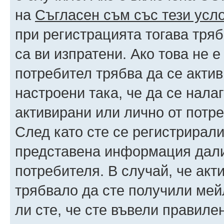
на
Съгласен съм със тези усл
при регистрацията тогава тряб
са ви изпратени. Ако това не 
потребител трябва да се акти
настроени така, че да се нала
активирани или лично от потре
След като сте се регистрирали
представена информация дали
потребителя. В случай, че акт
трябвало да сте получили мейл
ли сте, че сте въвели правиле