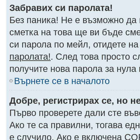
Забравих си паролата!
Без паника! Не е възможно да 
сметка на това ще ви бъде сме
си парола по мейл, отидете на
паролата!
. След това просто 
получите нова парола за нула
Върнете се в началото
Добре, регистрирах се, но не
Първо проверете дали сте във
Ако те са правилни, тогава ед
е случило. Ако е включена CO