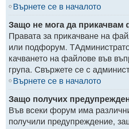
Върнете се в началото
Защо не мога да прикачвам
Правата за прикачване на фай
или подфорум. TАдминистрато
качването на файлове във въ
група. Свържете се с админис
Върнете се в началото
Защо получих предупрежде
Във всеки форум има различни
получили предупреждение, защ