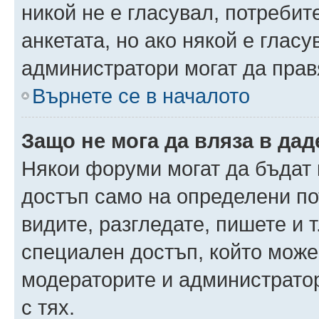
никой не е гласувал, потреби
анкетата, но ако някой е глас
администратори могат да прав
Върнете се в началото
Защо не мога да вляза в да
Някои форуми могат да бъдат
достъп само на определени пот
видите, разгледате, пишете и т
специален достъп, който може
модераторите и администрато
с тях.