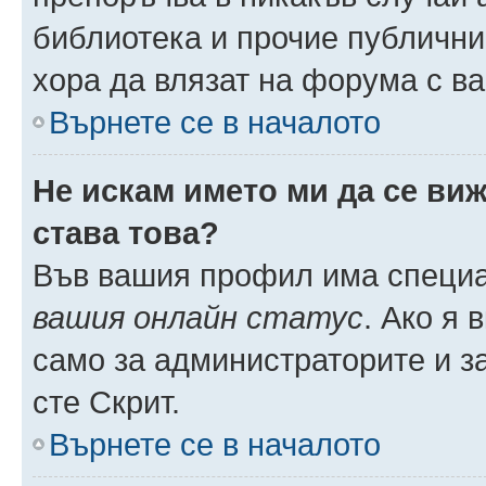
библиотека и прочие публични
хора да влязат на форума с в
Върнете се в началото
Не искам името ми да се виж
става това?
Във вашия профил има специа
вашия онлайн статус
. Ако я
само за администраторите и з
сте Скрит.
Върнете се в началото