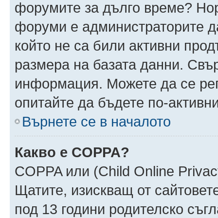
форумите за дълго време? Но
форуми е администраторите да
който не са били активни про
размера на базата данни. Свъ
информация. Можете да се реги
опитайте да бъдете по-активни
Върнете се в началото
Какво е COPPA?
COPPA или (Child Online Privacy
Щатите, изискващ от сайтовет
под 13 години родителско съгл