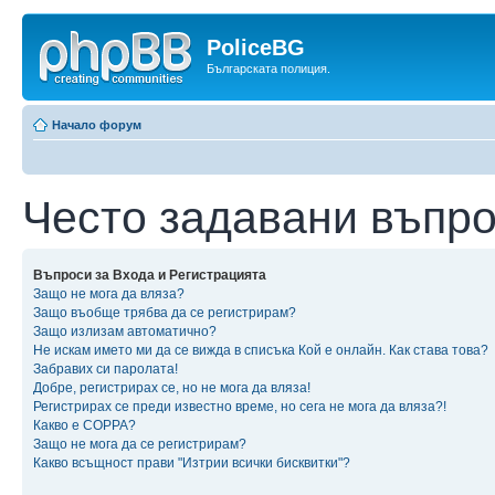
PoliceBG
Българската полиция.
Начало форум
Често задавани въпр
Въпроси за Входа и Регистрацията
Защо не мога да вляза?
Защо въобще трябва да се регистрирам?
Защо излизам автоматично?
Не искам името ми да се вижда в списъка Кой е онлайн. Как става това?
Забравих си паролата!
Добре, регистрирах се, но не мога да вляза!
Регистрирах се преди известно време, но сега не мога да вляза?!
Какво е COPPA?
Защо не мога да се регистрирам?
Какво всъщност прави "Изтрии всички бисквитки"?