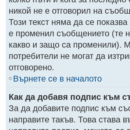
никой не е отговорил на съобще
Този текст няма да се показва
е променил съобщението (те 
какво и защо са променили). 
потребители не могат да изтри
отговорено.
Върнете се в началото
Как да добавя подпис към 
За да добавите подпис към съ
направите такъв. Това става 