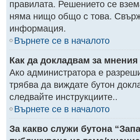
правилата. Решението се взем
няма нищо общо с това. Свърж
информация.
Върнете се в началото
Как да докладвам за мнения
Ако администратора е разреши
трябва да виждате бутон докла
следвайте инструкциите..
Върнете се в началото
За какво служи бутона “Запа