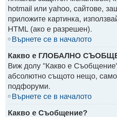
hotmail или yahoo, сайтове, за
приложите картинка, използвай
HTML (ако е разрешен).
Върнете се в началото
Какво е ГЛОБАЛНО СЪОБЩ
Виж долу "Какво е Съобщение
абсолютно същото нещо, само 
подфоруми.
Върнете се в началото
Какво е Съобщение?