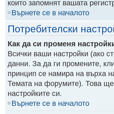
които запомнят вашата регист
Върнете се в началото
Потребителски настро
Как да си променя настройк
Всички ваши настройки (ако ст
данни. За да ги промените, кл
принцип се намира на върха на
Темата на форумите). Това ще
настройките си.
Върнете се в началото