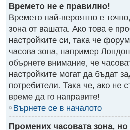
Времето не е правилно!
Времето най-вероятно е точно,
зона от вашата. Ако това е пр
настройките си, така че фору
часова зона, например Лондон
обърнете внимание, че часоват
настройките могат да бъдат з
потребители. Така че, ако не с
време да го направите!
Върнете се в началото
Промених часовата зона, но