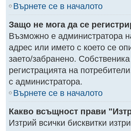
Върнете се в началото
Защо не мога да се регистр
Възможно е администратора н
адрес или името с което се оп
заето/забранено. Собственика
регистрацията на потребители
с администратора.
Върнете се в началото
Какво всъщност прави "Изт
Изтрий всички бисквитки изтр