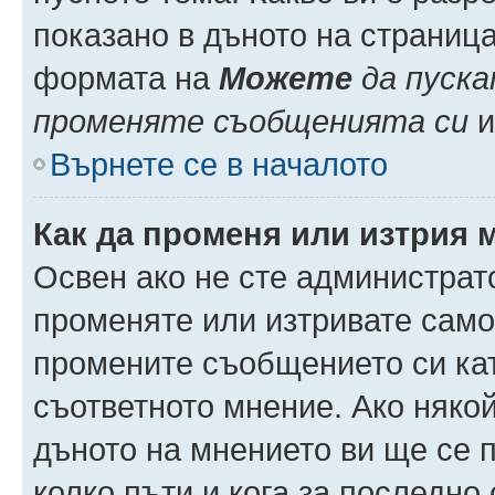
показано в дъното на страниц
формата на
Можете
да пуска
променяте съобщенията си
и 
Върнете се в началото
Как да променя или изтрия 
Освен ако не сте администрат
променяте или изтривате само
промените съобщението си кат
съответното мнение. Ако някой
дъното на мнението ви ще се п
колко пъти и кога за последно