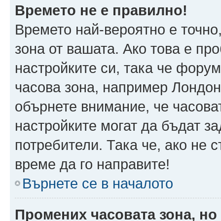
Времето не е правилно!
Времето най-вероятно е точно,
зона от вашата. Ако това е пр
настройките си, така че фору
часова зона, например Лондон
обърнете внимание, че часоват
настройките могат да бъдат з
потребители. Така че, ако не с
време да го направите!
Върнете се в началото
Промених часовата зона, но