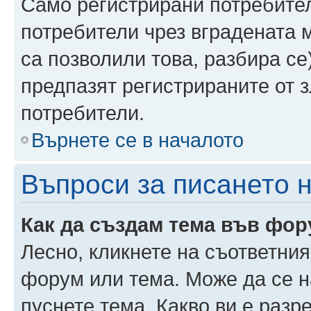
Само регистрирани потребител
потребители чрез вградената 
са позволили това, разбира се)
предпазят регистрираните от 
потребители.
Върнете се в началото
Въпроси за писането 
Как да създам тема във фо
Лесно, кликнете на съответния
форум или тема. Може да се н
пуснете тема. Какво ви е раз