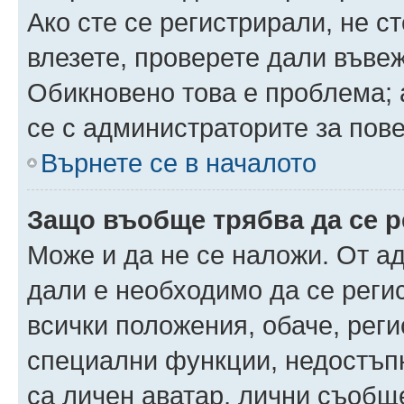
Ако сте се регистрирали, не ст
влезете, проверете дали въве
Обикновено това е проблема; 
се с администраторите за пов
Върнете се в началото
Защо въобще трябва да се 
Може и да не се наложи. От а
дали е необходимо да се регис
всички положения, обаче, рег
специални функции, недостъпн
са личен аватар, лични съобщ