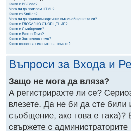
Какво е BBCode?
Мога ли да ползвам HTML?
Какво са Smilies?
Мога ли да прилагам картинки към съобщенията си?
Какво е ГЛОБАЛНО СЪОБЩЕНИЕ?
Какво е Съобщение?
Какво е Важна Тема?
Какво е Заключена тема?
Какво означават иконите на темите?
Въпроси за Входа и Р
Защо не мога да вляза?
А регистрирахте ли се? Сериоз
влезете. Да не би да сте били
съобщение, ако това е така)? 
свържете с администраторите 