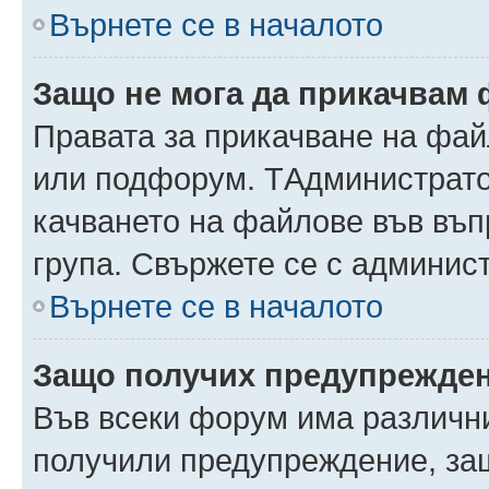
Върнете се в началото
Защо не мога да прикачвам
Правата за прикачване на фай
или подфорум. TАдминистрато
качването на файлове във въ
група. Свържете се с админис
Върнете се в началото
Защо получих предупрежде
Във всеки форум има различни
получили предупреждение, защ