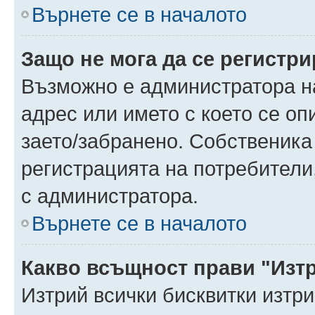
Върнете се в началото
Защо не мога да се регистр
Възможно е администратора н
адрес или името с което се оп
заето/забранено. Собственика
регистрацията на потребители
с администратора.
Върнете се в началото
Какво всъщност прави "Изт
Изтрий всички бисквитки изтр