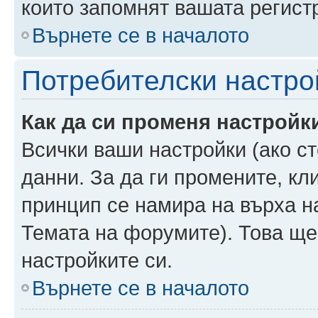
които запомнят вашата регист
Върнете се в началото
Потребителски настро
Как да си променя настройк
Всички ваши настройки (ако ст
данни. За да ги промените, кл
принцип се намира на върха на
Темата на форумите). Това ще
настройките си.
Върнете се в началото