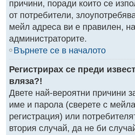
причини, поради които се изпо
от потребители, злоупотребява
мейл адреса ви е правилен, н
администраторите.
Върнете се в началото
Регистрирах се преди извест
вляза?!
Двете най-вероятни причини за
име и парола (сверете с мейла
регистрация) или потребителят
втория случай, да не би случа