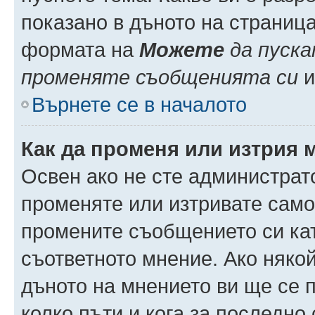
показано в дъното на страниц
формата на
Можете
да пуска
променяте съобщенията си
и 
Върнете се в началото
Как да променя или изтрия 
Освен ако не сте администрат
променяте или изтривате само
промените съобщението си кат
съответното мнение. Ако някой
дъното на мнението ви ще се п
колко пъти и кога за последно