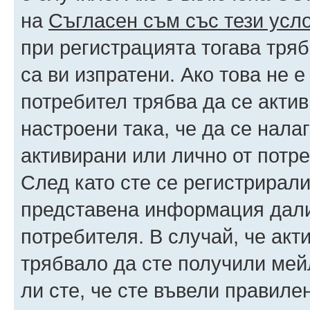
на
Съгласен съм със тези усл
при регистрацията тогава тряб
са ви изпратени. Ако това не 
потребител трябва да се акти
настроени така, че да се нала
активирани или лично от потре
След като сте се регистрирали
представена информация дали
потребителя. В случай, че акт
трябвало да сте получили мейл
ли сте, че сте въвели правиле