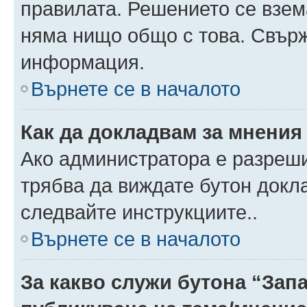
правилата. Решението се взем
няма нищо общо с това. Свърж
информация.
Върнете се в началото
Как да докладвам за мнения
Ако администратора е разреши
трябва да виждате бутон докла
следвайте инструкциите..
Върнете се в началото
За какво служи бутона “Запа