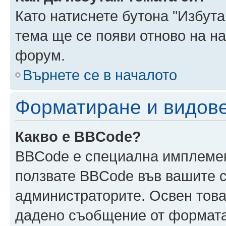
Като натиснете бутона "Избута
тема ще се появи отново на н
форум.
Върнете се в началото
Форматиране и видов
Какво е BBCode?
BBCode е специална имплеме
ползвате BBCode във вашите с
администраторите. Освен това
дадено съобщение от формата