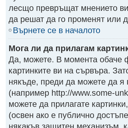
лесщо превръщат мнението ви 
да решат да го променят или д
Върнете се в началото
Мога ли да прилагам картин
Да, можете. В момента обаче 
картинките ви на сървъра. Зат
някъде, преди да можете да я
(например http://www.some-unkn
можете да прилагате картинки
(освен ако е публично достъпе
някакъв защитен механизъм, 