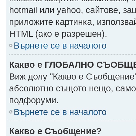
hotmail или yahoo, сайтове, за
приложите картинка, използвай
HTML (ако е разрешен).
Върнете се в началото
Какво е ГЛОБАЛНО СЪОБЩ
Виж долу "Какво е Съобщение
абсолютно същото нещо, само 
подфоруми.
Върнете се в началото
Какво е Съобщение?