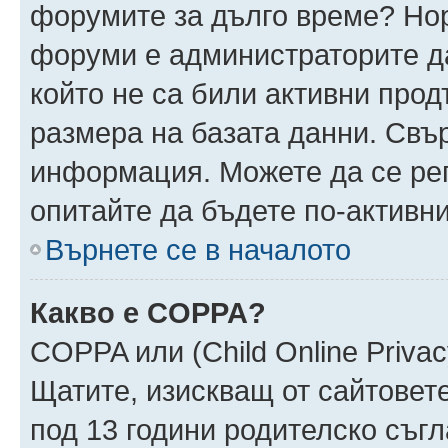
форумите за дълго време? Но
форуми е администраторите да
който не са били активни про
размера на базата данни. Свъ
информация. Можете да се реги
опитайте да бъдете по-активни
Върнете се в началото
Какво е COPPA?
COPPA или (Child Online Privacy
Щатите, изискващ от сайтовет
под 13 години родителско съгл