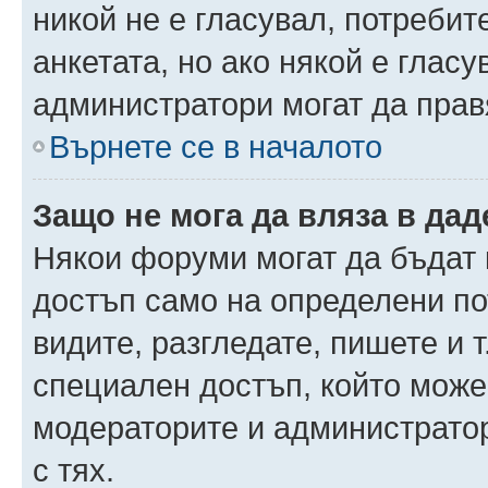
никой не е гласувал, потреби
анкетата, но ако някой е глас
администратори могат да прав
Върнете се в началото
Защо не мога да вляза в да
Някои форуми могат да бъдат
достъп само на определени пот
видите, разгледате, пишете и т
специален достъп, който може
модераторите и администрато
с тях.