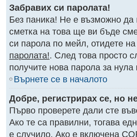
Забравих си паролата!
Без паника! Не е възможно да 
сметка на това ще ви бъде сме
си парола по мейл, отидете на
паролата!
. След това просто 
получите нова парола за нула
Върнете се в началото
Добре, регистрирах се, но не
Първо проверете дали сте във
Ако те са правилни, тогава ед
е случило. Ако е включена CO