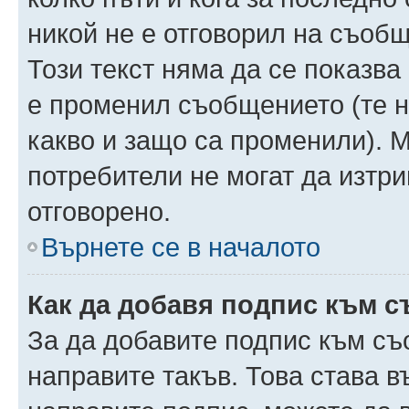
никой не е отговорил на съобще
Този текст няма да се показва
е променил съобщението (те 
какво и защо са променили). 
потребители не могат да изтри
отговорено.
Върнете се в началото
Как да добавя подпис към 
За да добавите подпис към съ
направите такъв. Това става 