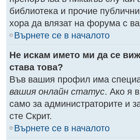
библиотека и прочие публични
хора да влязат на форума с в
Върнете се в началото
Не искам името ми да се виж
става това?
Във вашия профил има специа
вашия онлайн статус
. Ако я
само за администраторите и з
сте Скрит.
Върнете се в началото