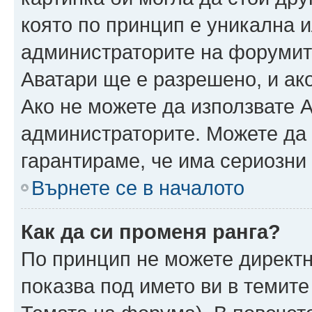
която по принцип е уникална и
администраторите на форумит
Аватари ще е разрешено, и ако
Ако не можете да използвате А
администраторите. Можете да г
гарантираме, че има сериозни 
Върнете се в началото
Как да си променя ранга?
По принцип не можете директн
показва под името ви в темите