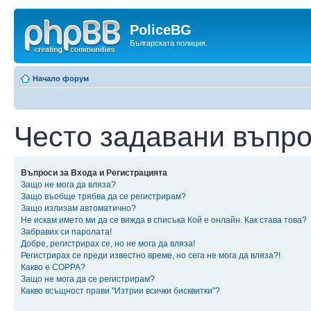
PoliceBG
Българската полиция.
Начало форум
Често задавани въпр
Въпроси за Входа и Регистрацията
Защо не мога да вляза?
Защо въобще трябва да се регистрирам?
Защо излизам автоматично?
Не искам името ми да се вижда в списъка Кой е онлайн. Как става това?
Забравих си паролата!
Добре, регистрирах се, но не мога да вляза!
Регистрирах се преди известно време, но сега не мога да вляза?!
Какво е COPPA?
Защо не мога да се регистрирам?
Какво всъщност прави "Изтрии всички бисквитки"?