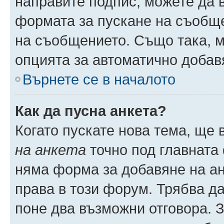
направите подпис, можете да
формата за пускане на съобще
на съобщението. Също така, 
опцията за автоматично добав
Върнете се в началото
Как да пусна анкета?
Когато пускате нова тема, ще
на анкета
точно под главната
няма форма за добавяне на ан
права в този форум. Трябва да
поне два възможни отговора. 