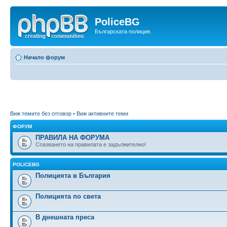
PoliceBG
Българската полиция.
Начало форум
Виж темите без отговор
•
Виж активните теми
ФОРУМ
ПРАВИЛА НА ФОРУМА
Спазването на правилата е задължително!
POLICEBG
Полицията в България
Полицията по света
В днешната преса