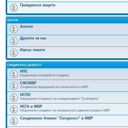
Гражданска защита
ФОРУМ
Анкети
Другите за нас
Извън темите
СИНДИКАЛНА ДЕЙНОСТ
НПС
Национален полицейски синдикат
СФСМВР
Синдикална федерация на служителите в МВР
НСПО
Национален Синдикат на пожарнинарите "Огнеборец"
НСГА в МВР
Национален синдикат на гражданската администрация в МВР
Синдикален Алианс "Сигурност" в МВР