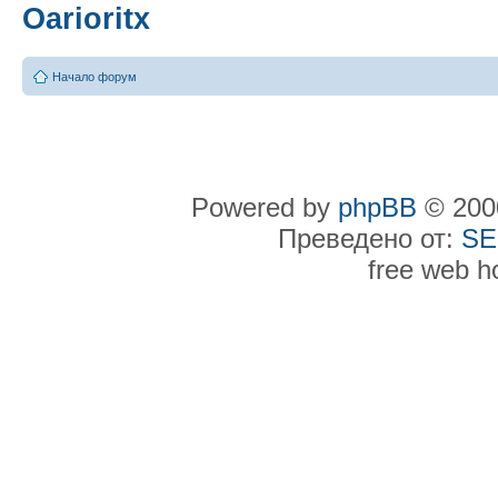
Oarioritx
Начало форум
Powered by
phpBB
© 2000
Преведено от:
SE
free web h