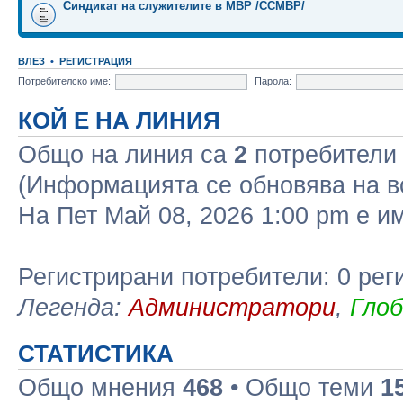
Синдикат на служителите в МВР /ССМВР/
ВЛЕЗ
•
РЕГИСТРАЦИЯ
Потребителско име:
Парола:
КОЙ Е НА ЛИНИЯ
Общо на линия са
2
потребители :
(Информацията се обновява на в
На Пет Май 08, 2026 1:00 pm е 
Регистрирани потребители: 0 рег
Легенда:
Администратори
,
Гло
СТАТИСТИКА
Общо мнения
468
• Общо теми
1