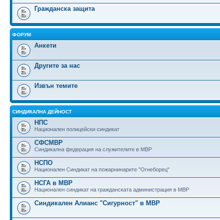
Гражданска защита
ФОРУМ
Анкети
Другите за нас
Извън темите
СИНДИКАЛНА ДЕЙНОСТ
НПС
Национален полицейски синдикат
СФСМВР
Синдикална федерация на служителите в МВР
НСПО
Национален Синдикат на пожарнинарите "Огнеборец"
НСГА в МВР
Национален синдикат на гражданската администрация в МВР
Синдикален Алианс "Сигурност" в МВР