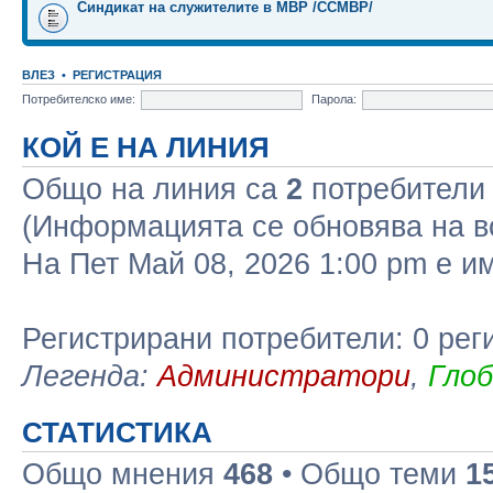
Синдикат на служителите в МВР /ССМВР/
ВЛЕЗ
•
РЕГИСТРАЦИЯ
Потребителско име:
Парола:
КОЙ Е НА ЛИНИЯ
Общо на линия са
2
потребители :
(Информацията се обновява на в
На Пет Май 08, 2026 1:00 pm е 
Регистрирани потребители: 0 рег
Легенда:
Администратори
,
Гло
СТАТИСТИКА
Общо мнения
468
• Общо теми
1