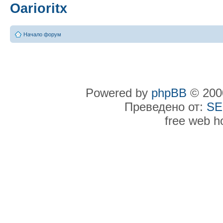
Oarioritx
Начало форум
Powered by
phpBB
© 2000
Преведено от:
SE
free web h