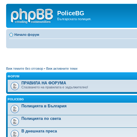
PoliceBG
Българската полиция.
Начало форум
Виж темите без отговор
•
Виж активните теми
ФОРУМ
ПРАВИЛА НА ФОРУМА
Спазването на правилата е задължително!
POLICEBG
Полицията в България
Полицията по света
В днешната преса