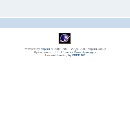
Powered by
phpBB
© 2000, 2002, 2005, 2007 phpBB Group
Преведено от:
SEO блог на Йоан Арнаудов
free web hosting by
FREE.BG