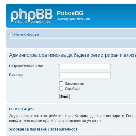
PoliceBG
Българската полиция.
Начало форум
Администратора изисква да бъдете регистриран и влязъл
Потребителско име:
Парола:
Запомни ме
Скрий ме
РЕГИСТРАЦИЯ
За да влизате като потребител, е необходимо да се регистрирате. Рег
внимателно всички правила и изисквания за участие.
Условия за ползване
|
Поверителност