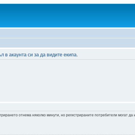
 в акаунта си за да видите екипа.
истрирането отнема няколко минути, но регистрираните потребители могат да