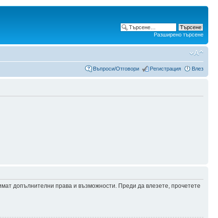
Разширено търсене
Въпроси/Отговори
Регистрация
Влез
 имат допълнителни права и възможности. Преди да влезете, прочетете