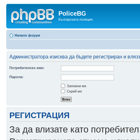
PoliceBG
Българската полиция.
Начало форум
Администратора изисква да бъдете регистриран и влязъл
Потребителско име:
Парола:
Запомни ме
Скрий ме
РЕГИСТРАЦИЯ
За да влизате като потребител