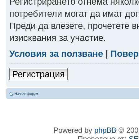
Регистрирането отнема няколк
потребители могат да имат до
Преди да влезете, прочетете 
изисквания за участие.
Условия за ползване
|
Повер
Регистрация
Начало форум
Powered by
phpBB
© 2000
Преведено от:
SE