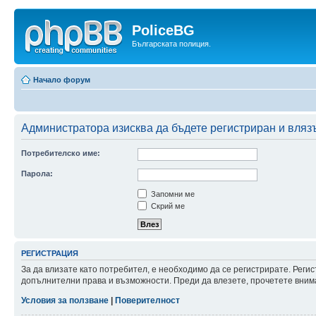
PoliceBG
Българската полиция.
Начало форум
Администратора изисква да бъдете регистриран и влязъл
Потребителско име:
Парола:
Запомни ме
Скрий ме
РЕГИСТРАЦИЯ
За да влизате като потребител, е необходимо да се регистрирате. Реги
допълнителни права и възможности. Преди да влезете, прочетете внима
Условия за ползване
|
Поверителност