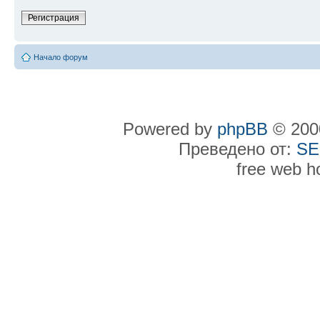
Регистрация
Начало форум
Powered by
phpBB
© 2000
Преведено от:
SE
free web h