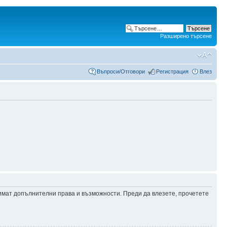
Разширено търсене
Въпроси/Отговори
Регистрация
Влез
 имат допълнителни права и възможности. Преди да влезете, прочетете