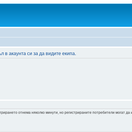
 в акаунта си за да видите екипа.
истрирането отнема няколко минути, но регистрираните потребители могат да