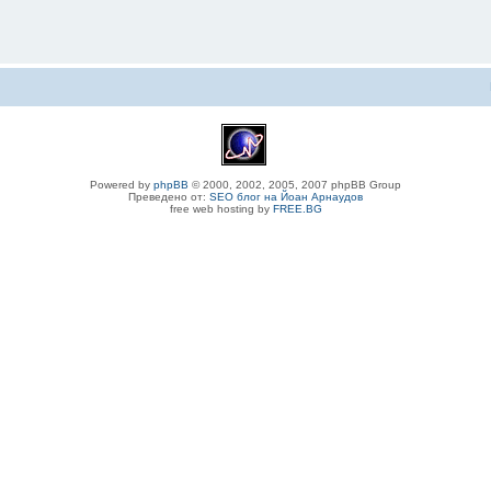
Powered by
phpBB
© 2000, 2002, 2005, 2007 phpBB Group
Преведено от:
SEO блог на Йоан Арнаудов
free web hosting by
FREE.BG