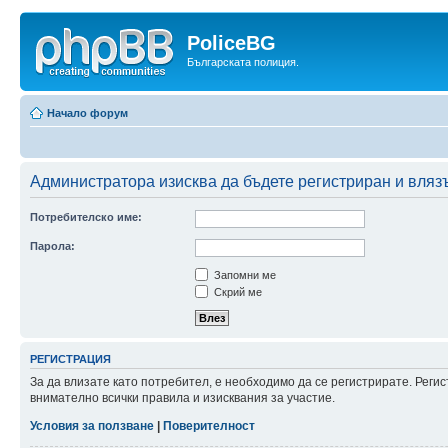
PoliceBG
Българската полиция.
Начало форум
Администратора изисква да бъдете регистриран и влязъл
Потребителско име:
Парола:
Запомни ме
Скрий ме
РЕГИСТРАЦИЯ
За да влизате като потребител, е необходимо да се регистрирате. Рег
внимателно всички правила и изисквания за участие.
Условия за ползване
|
Поверителност