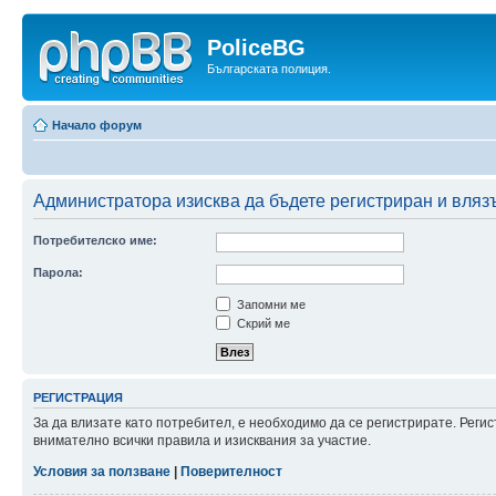
PoliceBG
Българската полиция.
Начало форум
Администратора изисква да бъдете регистриран и влязъл
Потребителско име:
Парола:
Запомни ме
Скрий ме
РЕГИСТРАЦИЯ
За да влизате като потребител, е необходимо да се регистрирате. Рег
внимателно всички правила и изисквания за участие.
Условия за ползване
|
Поверителност