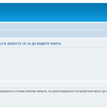
 в акаунта си за да видите екипа.
истрирането отнема няколко минути, но регистрираните потребители могат да