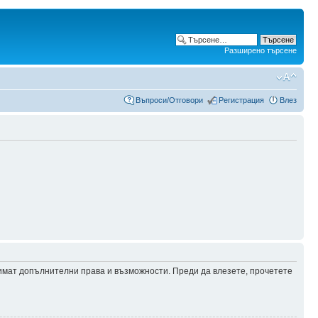
Разширено търсене
Въпроси/Отговори
Регистрация
Влез
 имат допълнителни права и възможности. Преди да влезете, прочетете