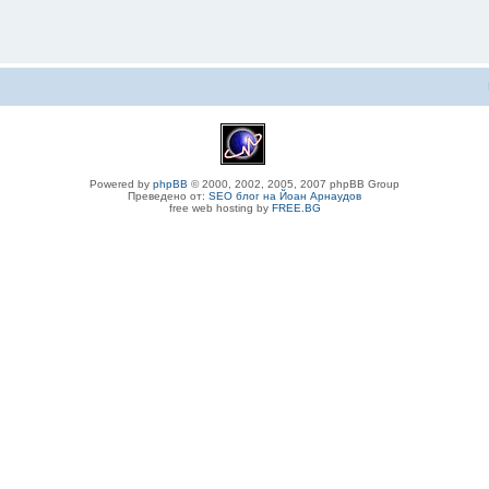
Powered by
phpBB
© 2000, 2002, 2005, 2007 phpBB Group
Преведено от:
SEO блог на Йоан Арнаудов
free web hosting by
FREE.BG