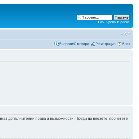
Разширено търсене
Въпроси/Отговори
Регистрация
Влез
 имат допълнителни права и възможности. Преди да влезете, прочетете