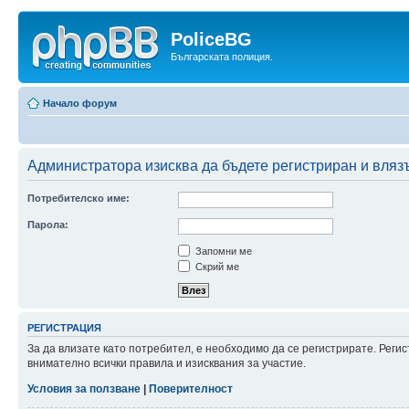
PoliceBG
Българската полиция.
Начало форум
Администратора изисква да бъдете регистриран и влязъ
Потребителско име:
Парола:
Запомни ме
Скрий ме
РЕГИСТРАЦИЯ
За да влизате като потребител, е необходимо да се регистрирате. Рег
внимателно всички правила и изисквания за участие.
Условия за ползване
|
Поверителност