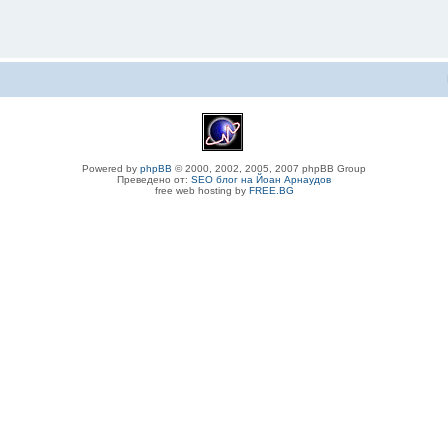
Powered by
phpBB
© 2000, 2002, 2005, 2007 phpBB Group
Преведено от:
SEO блог на Йоан Арнаудов
free web hosting by
FREE.BG