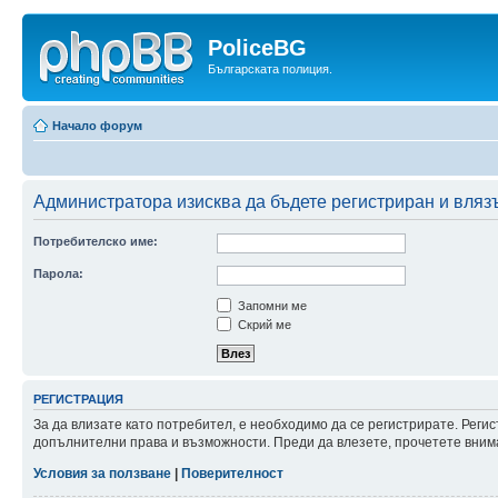
PoliceBG
Българската полиция.
Начало форум
Администратора изисква да бъдете регистриран и влязъ
Потребителско име:
Парола:
Запомни ме
Скрий ме
РЕГИСТРАЦИЯ
За да влизате като потребител, е необходимо да се регистрирате. Реги
допълнителни права и възможности. Преди да влезете, прочетете внима
Условия за ползване
|
Поверителност