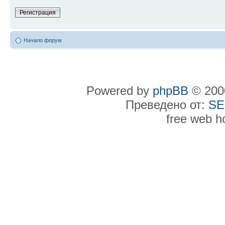
Регистрация
Начало форум
Powered by
phpBB
© 2000
Преведено от:
SE
free web h