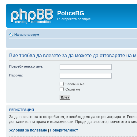
PoliceBG
Българската полиция.
Начало форум
Вие трябва да влезете за да можете да отговаряте на м
Потребителско име:
Парола:
Запомни ме
Скрий ме
РЕГИСТРАЦИЯ
За да влизате като потребител, е необходимо да се регистрирате. Реги
допълнителни права и възможности. Преди да влезете, прочетете внима
Условия за ползване
|
Поверителност