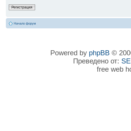
Регистрация
Начало форум
Powered by
phpBB
© 2000
Преведено от:
SE
free web h