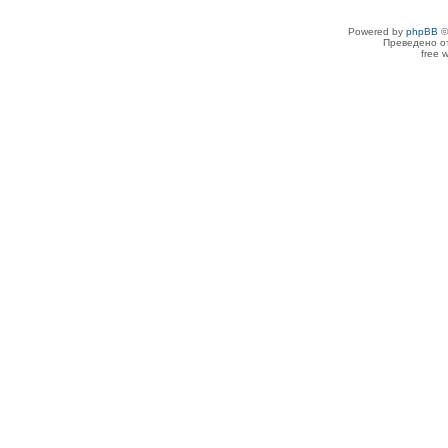
Powered by
phpBB
©
Преведено о
free 