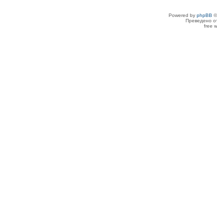
Powered by
phpBB
©
Преведено о
free 