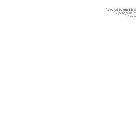
Powered by
phpBB
©
Преведено о
free 