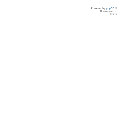
Powered by
phpBB
©
Преведено о
free 