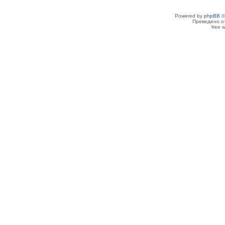
Powered by
phpBB
©
Преведено о
free 