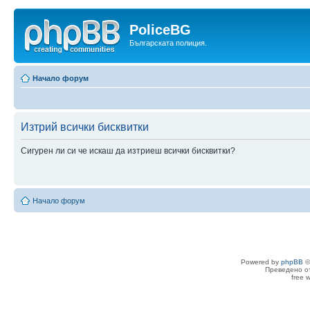
PoliceBG
Българската полиция.
Начало форум
Изтрий всички бисквитки
Сигурен ли си че искаш да изтриеш всички бисквитки?
Начало форум
Powered by
phpBB
©
Преведено о
free 