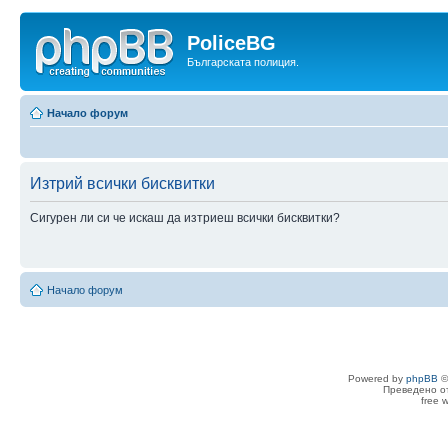
PoliceBG
Българската полиция.
Начало форум
Изтрий всички бисквитки
Сигурен ли си че искаш да изтриеш всички бисквитки?
Начало форум
Powered by
phpBB
©
Преведено о
free 