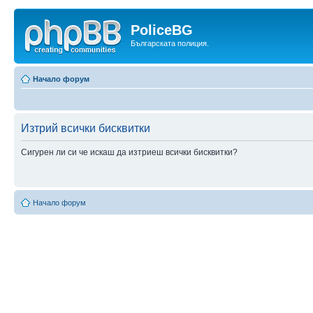
PoliceBG
Българската полиция.
Начало форум
Изтрий всички бисквитки
Сигурен ли си че искаш да изтриеш всички бисквитки?
Начало форум