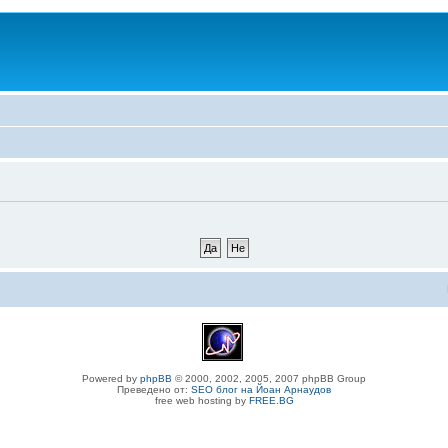
Powered by
phpBB
© 2000, 2002, 2005, 2007 phpBB Group
Преведено от:
SEO блог на Йоан Арнаудов
free web hosting by
FREE.BG