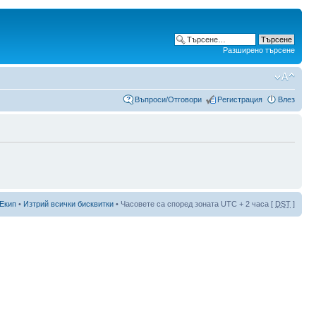
Разширено търсене
Въпроси/Отговори
Регистрация
Влез
Екип
•
Изтрий всички бисквитки
• Часовете са според зоната UTC + 2 часа [
DST
]