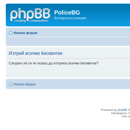
PoliceBG
Българската полиция.
Начало форум
Изтрий всички бисквитки
Сигурен ли си че искаш да изтриеш всички бисквитки?
Начало форум
Powered by
phpBB
©
Преведено о
free 