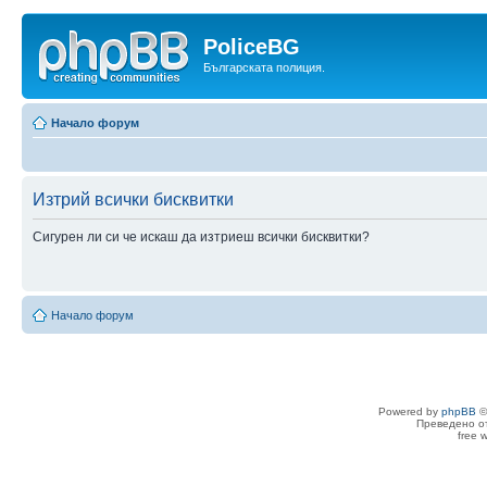
PoliceBG
Българската полиция.
Начало форум
Изтрий всички бисквитки
Сигурен ли си че искаш да изтриеш всички бисквитки?
Начало форум
Powered by
phpBB
©
Преведено о
free 