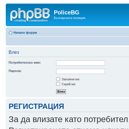
PoliceBG
Българската полиция.
Начало форум
Влез
Потребителско име:
Парола:
Запомни ме
Скрий ме
РЕГИСТРАЦИЯ
За да влизате като потребител