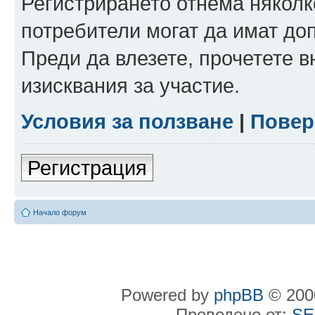
Регистрирането отнема няколк
потребители могат да имат до
Преди да влезете, прочетете 
изисквания за участие.
Условия за ползване
|
Повер
Регистрация
Начало форум
Powered by
phpBB
© 2000
Преведено от:
SE