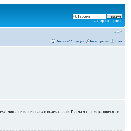
Разширено търсене
Въпроси/Отговори
Регистрация
Влез
 имат допълнителни права и възможности. Преди да влезете, прочетете