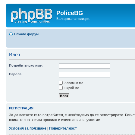
PoliceBG
Българската полиция.
Начало форум
Влез
Потребителско име:
Парола:
Запомни ме
Скрий ме
РЕГИСТРАЦИЯ
За да влизате като потребител, е необходимо да се регистрирате. Рег
внимателно всички правила и изисквания за участие.
Условия за ползване
|
Поверителност