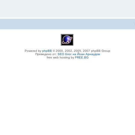
Powered by
phpBB
© 2000, 2002, 2005, 2007 phpBB Group
Преведено от:
SEO блог на Йоан Арнаудов
free web hosting by
FREE.BG