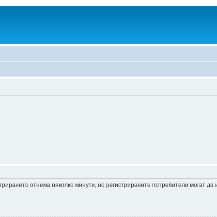
истрирането отнема няколко минути, но регистрираните потребители могат да