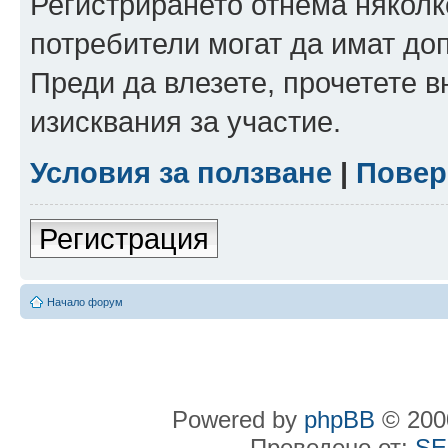
Регистрирането отнема няколк
потребители могат да имат до
Преди да влезете, прочетете 
изисквания за участие.
Условия за ползване
|
Повер
Регистрация
Начало форум
Powered by
phpBB
© 2000
Преведено от:
SE