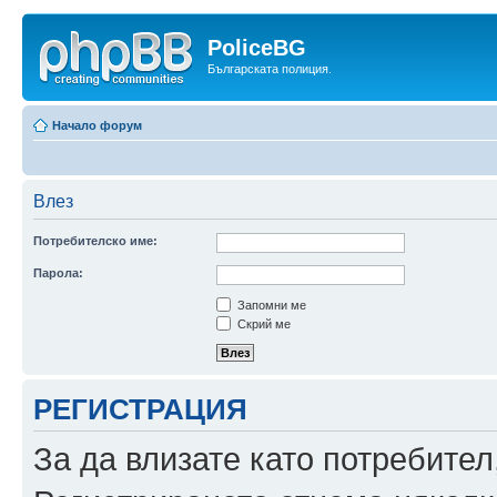
PoliceBG
Българската полиция.
Начало форум
Влез
Потребителско име:
Парола:
Запомни ме
Скрий ме
РЕГИСТРАЦИЯ
За да влизате като потребител