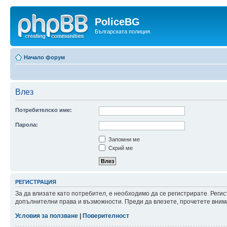
PoliceBG
Българската полиция.
Начало форум
Влез
Потребителско име:
Парола:
Запомни ме
Скрий ме
РЕГИСТРАЦИЯ
За да влизате като потребител, е необходимо да се регистрирате. Реги
допълнителни права и възможности. Преди да влезете, прочетете внима
Условия за ползване
|
Поверителност