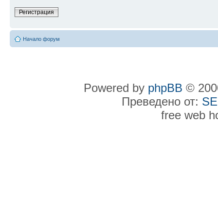
Регистрация
Начало форум
Powered by
phpBB
© 2000
Преведено от:
SE
free web h