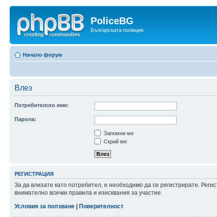
PoliceBG
Българската полиция.
Начало форум
Влез
Потребителско име:
Парола:
Запомни ме
Скрий ме
РЕГИСТРАЦИЯ
За да влизате като потребител, е необходимо да се регистрирате. Рег
внимателно всички правила и изисквания за участие.
Условия за ползване
|
Поверителност