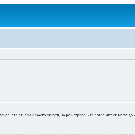
истрирането отнема няколко минути, но регистрираните потребители могат да