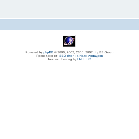
Powered by
phpBB
© 2000, 2002, 2005, 2007 phpBB Group
Преведено от:
SEO блог на Йоан Арнаудов
free web hosting by
FREE.BG