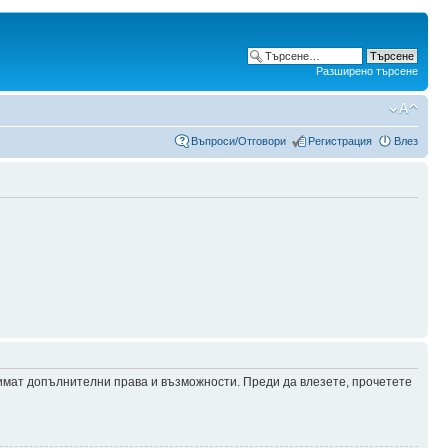
Разширено търсене
Въпроси/Отговори
Регистрация
Влез
 имат допълнителни права и възможности. Преди да влезете, прочетете