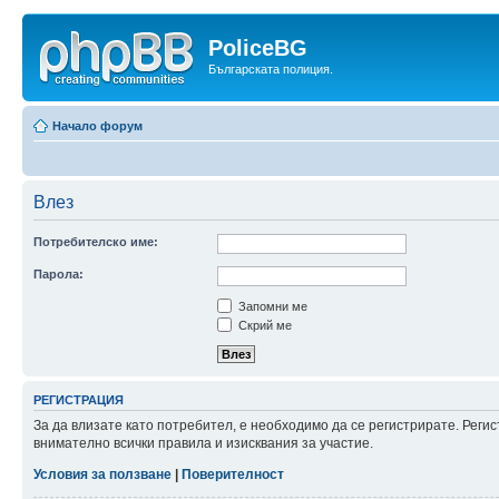
PoliceBG
Българската полиция.
Начало форум
Влез
Потребителско име:
Парола:
Запомни ме
Скрий ме
РЕГИСТРАЦИЯ
За да влизате като потребител, е необходимо да се регистрирате. Рег
внимателно всички правила и изисквания за участие.
Условия за ползване
|
Поверителност