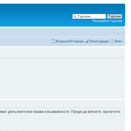
Разширено търсене
Въпроси/Отговори
Регистрация
Влез
 имат допълнителни права и възможности. Преди да влезете, прочетете