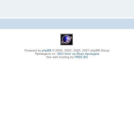
Powered by
phpBB
© 2000, 2002, 2005, 2007 phpBB Group
Преведено от:
SEO блог на Йоан Арнаудов
free web hosting by
FREE.BG