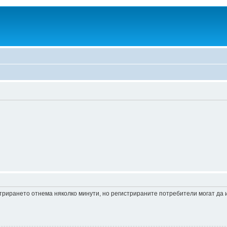
истрирането отнема няколко минути, но регистрираните потребители могат да