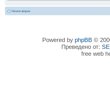
Начало форум
Powered by
phpBB
© 2000
Преведено от:
SE
free web h