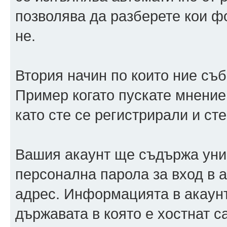
позволява да разберете кои ф
не.
Втория начин по които ние съ
Пример когато пускате мнение
като сте се регистрирали и сте
Вашия акаунт ще съдържа уни
персонална парола за вход в 
адрес. Информацията в акаунт
държавата в която е хостнат 