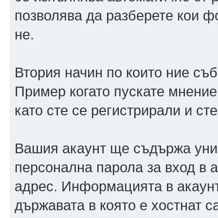
позволява да разберете кои ф
не.
Втория начин по които ние съ
Пример когато пускате мнение
като сте се регистрирали и сте
Вашия акаунт ще съдържа уни
персонална парола за вход в 
адрес. Информацията в акаунт
държавата в която е хостнат 