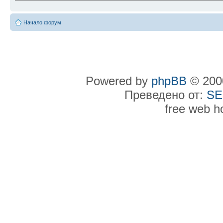
Начало форум
Powered by
phpBB
© 2000
Преведено от:
SE
free web h