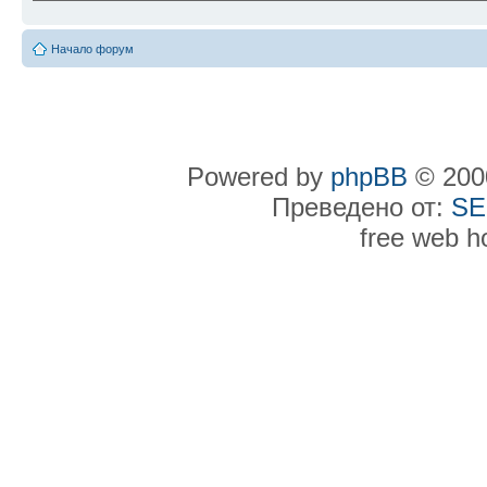
Начало форум
Powered by
phpBB
© 2000
Преведено от:
SE
free web h