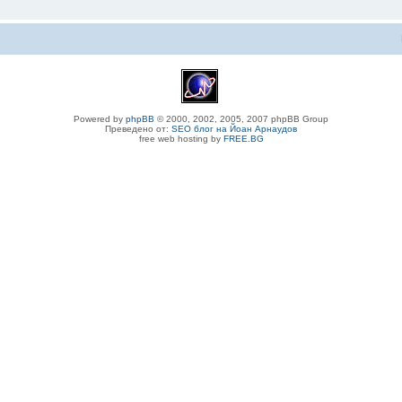
Powered by
phpBB
© 2000, 2002, 2005, 2007 phpBB Group
Преведено от:
SEO блог на Йоан Арнаудов
free web hosting by
FREE.BG