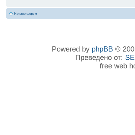
Начало форум
Powered by
phpBB
© 2000
Преведено от:
SE
free web h