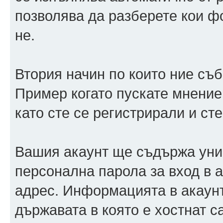
позволява да разберете кои ф
не.
Втория начин по които ние съ
Пример когато пускате мнение
като сте се регистрирали и сте
Вашия акаунт ще съдържа уни
персонална парола за вход в 
адрес. Информацията в акаунт
държавата в която е хостнат 