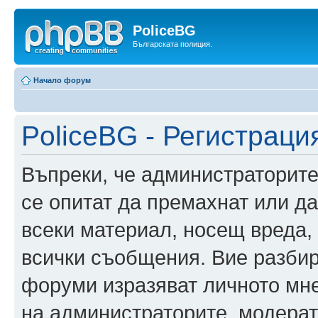
PoliceBG
Българската полиция.
Начало форум
PoliceBG - Регистраци
Въпреки, че администраторите
се опитат да премахнат или д
всеки материал, носещ вреда,
всички съобщения. Вие разбир
форуми изразяват личното мне
на администраторите, модерат