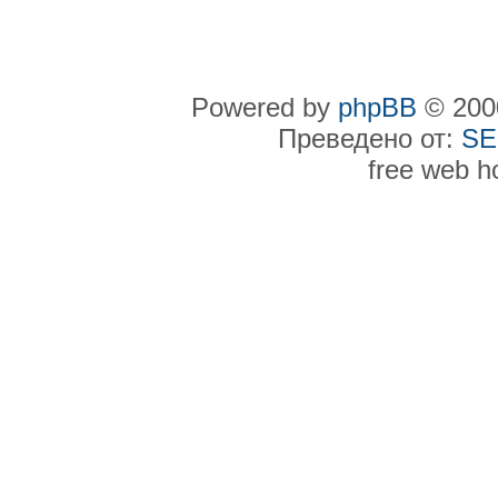
Powered by
phpBB
© 2000
Преведено от:
SE
free web h