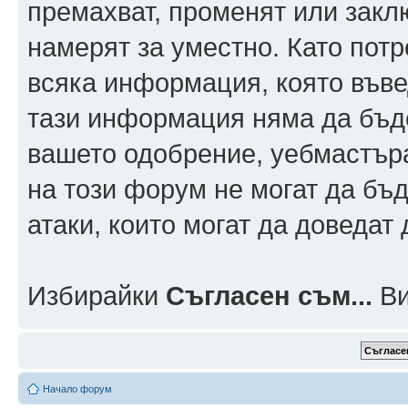
премахват, променят или заклю
намерят за уместно. Като пот
всяка информация, която въвед
тази информация няма да бъде
вашето одобрение, уебмастър
на този форум не могат да бъд
атаки, които могат да доведат
Избирайки
Съгласен съм...
Ви
Начало форум