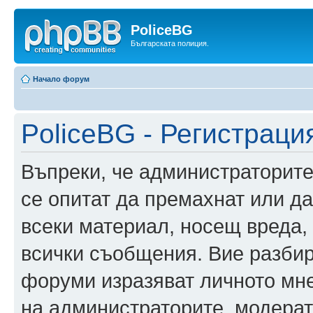
PoliceBG
Българската полиция.
Начало форум
PoliceBG - Регистраци
Въпреки, че администраторите
се опитат да премахнат или д
всеки материал, носещ вреда,
всички съобщения. Вие разбир
форуми изразяват личното мне
на администраторите, модерат