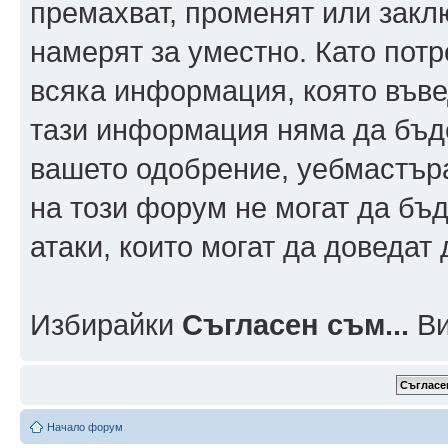
премахват, променят или заклю
намерят за уместно. Като пот
всяка информация, която въвед
тази информация няма да бъде
вашето одобрение, уебмастър
на този форум не могат да бъд
атаки, които могат да доведат
Избирайки
Съгласен съм...
Ви
Начало форум