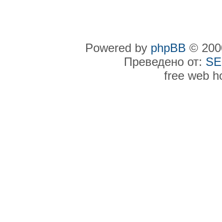
Powered by
phpBB
© 2000
Преведено от:
SE
free web h