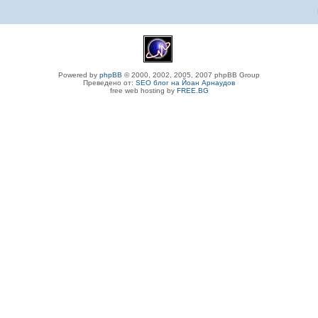
Powered by
phpBB
© 2000, 2002, 2005, 2007 phpBB Group
Преведено от:
SEO блог на Йоан Арнаудов
free web hosting by
FREE.BG