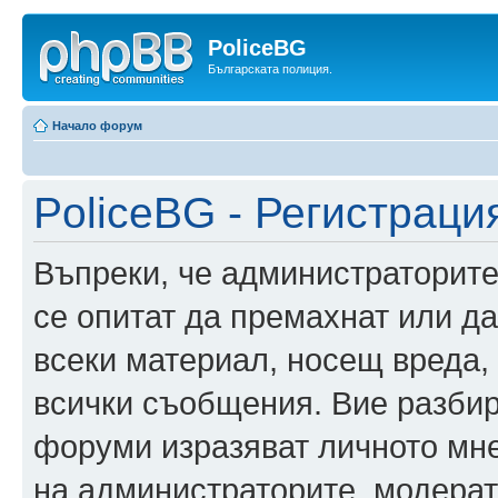
PoliceBG
Българската полиция.
Начало форум
PoliceBG - Регистраци
Въпреки, че администраторите
се опитат да премахнат или д
всеки материал, носещ вреда,
всички съобщения. Вие разбир
форуми изразяват личното мне
на администраторите, модерат