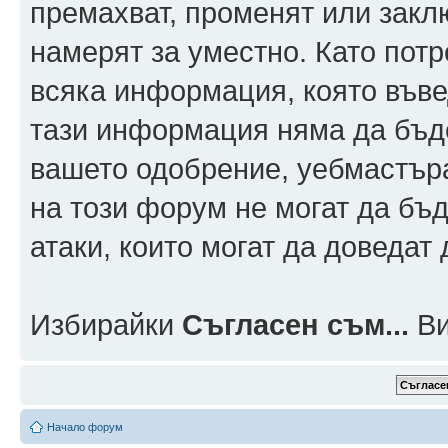
премахват, променят или заклю
намерят за уместно. Като пот
всяка информация, която въвед
тази информация няма да бъде
вашето одобрение, уебмастър
на този форум не могат да бъд
атаки, които могат да доведат
Избирайки
Съгласен съм...
Ви
Начало форум