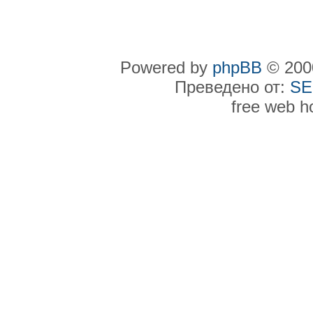
Powered by
phpBB
© 2000
Преведено от:
SE
free web h