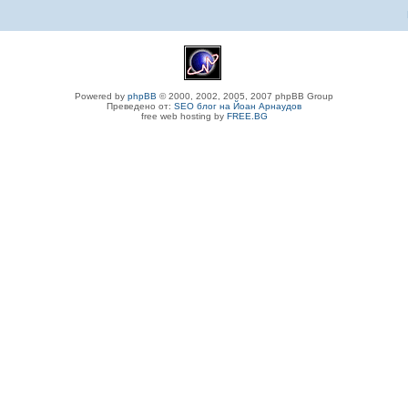
Powered by
phpBB
© 2000, 2002, 2005, 2007 phpBB Group
Преведено от:
SEO блог на Йоан Арнаудов
free web hosting by
FREE.BG