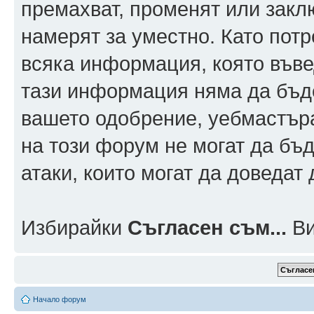
премахват, променят или заклю
намерят за уместно. Като пот
всяка информация, която въвед
тази информация няма да бъде
вашето одобрение, уебмастър
на този форум не могат да бъд
атаки, които могат да доведат
Избирайки
Съгласен съм...
Ви
Начало форум