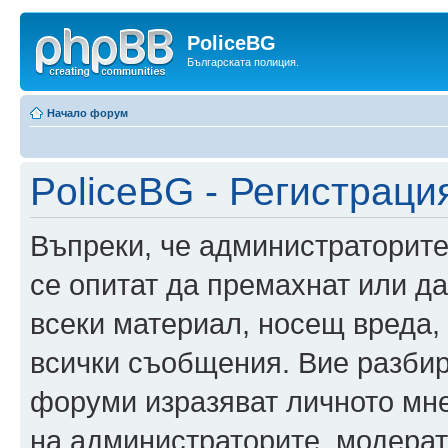
PoliceBG
Българската полиция.
Начало форум
PoliceBG - Регистраци
Въпреки, че администраторите
се опитат да премахнат или д
всеки материал, носещ вреда,
всички съобщения. Вие разбир
форуми изразяват личното мне
на администраторите, модерат