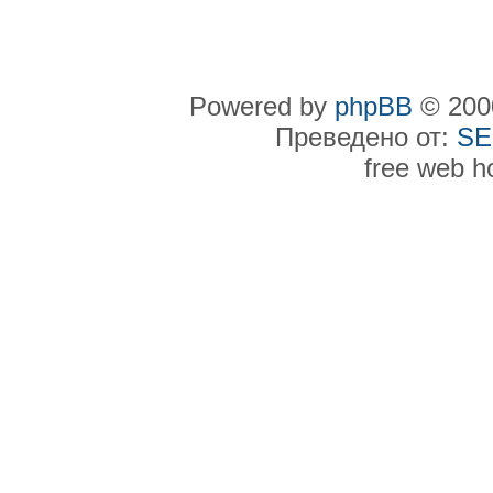
Powered by
phpBB
© 2000
Преведено от:
SE
free web h