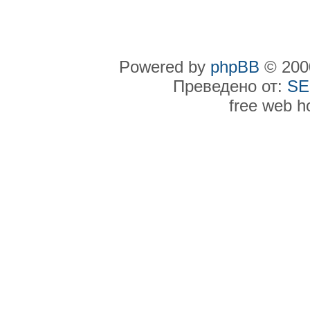
Powered by
phpBB
© 2000
Преведено от:
SE
free web h