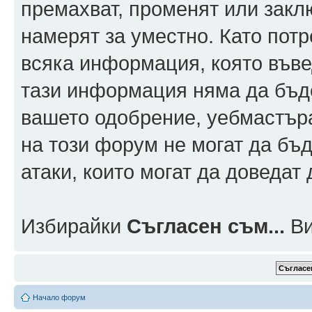
премахват, променят или заклю
намерят за уместно. Като пот
всяка информация, която въвед
тази информация няма да бъде
вашето одобрение, уебмастър
на този форум не могат да бъд
атаки, които могат да доведат
Избирайки
Съгласен съм...
Ви
Начало форум