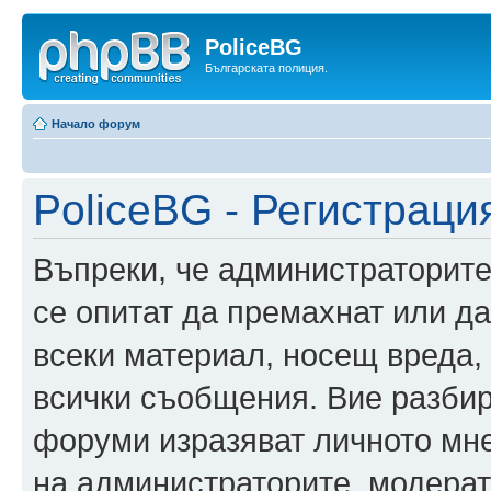
PoliceBG
Българската полиция.
Начало форум
PoliceBG - Регистраци
Въпреки, че администраторите
се опитат да премахнат или д
всеки материал, носещ вреда,
всички съобщения. Вие разбир
форуми изразяват личното мне
на администраторите, модерат