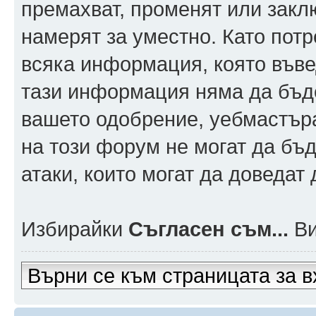
премахват, променят или заклю
намерят за уместно. Като пот
всяка информация, която въвед
тази информация няма да бъде
вашето одобрение, уебмастър
на този форум не могат да бъд
атаки, които могат да доведат
Избирайки
Съгласен съм...
Ви
Върни се към страницата за в