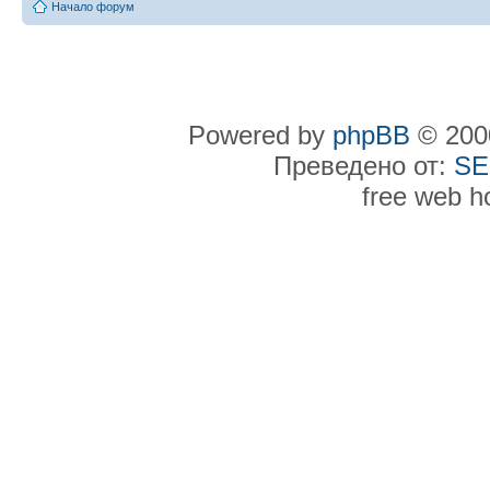
Начало форум
Powered by
phpBB
© 2000
Преведено от:
SE
free web h