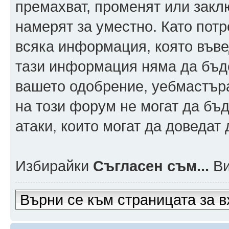
премахват, променят или заклю
намерят за уместно. Като пот
всяка информация, която въвед
тази информация няма да бъде
вашето одобрение, уебмастър
на този форум не могат да бъд
атаки, които могат да доведат
Избирайки
Съгласен съм...
Ви
Върни се към страницата за в