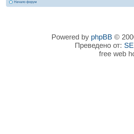
Начало форум
Powered by
phpBB
© 2000
Преведено от:
SE
free web h