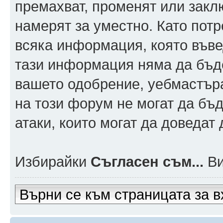
премахват, променят или заклю
намерят за уместно. Като пот
всяка информация, която въвед
тази информация няма да бъде
вашето одобрение, уебмастър
на този форум не могат да бъд
атаки, които могат да доведат
Избирайки
Съгласен съм...
Ви
Върни се към страницата за в