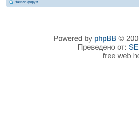
Начало форум
Powered by
phpBB
© 2000
Преведено от:
SE
free web h