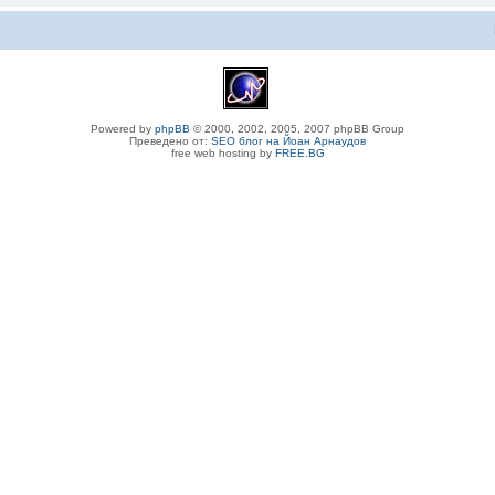
Powered by
phpBB
© 2000, 2002, 2005, 2007 phpBB Group
Преведено от:
SEO блог на Йоан Арнаудов
free web hosting by
FREE.BG